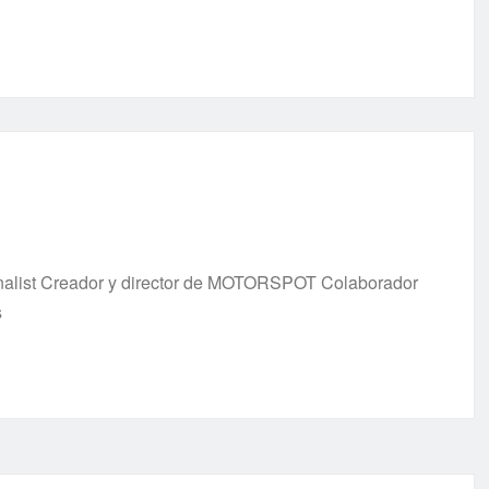
urnalist Creador y director de MOTORSPOT Colaborador
s