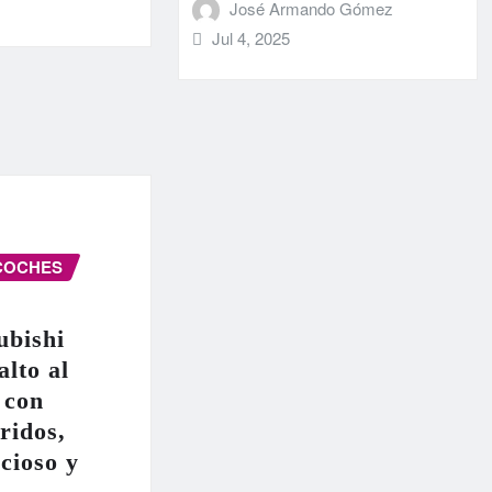
José Armando Gómez
Jul 4, 2025
COCHES
ubishi
alto al
 con
ridos,
cioso y