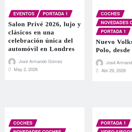
EVENTOS
PORTADA 1
COCHES
NOVEDADES 
Salon Privé 2026, lujo y
PORTADA 1
clásicos en una
celebración única del
Nuevo Volk
automóvil en Londres
Polo, desde
José Armando Gómez
José Arman
May 2, 2026
Abr 29, 2026
COCHES
PORTADA 1
NOVEDADES COCHES
VIDEOJUEGO