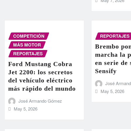
May 7, 2026
COMPETICIÓN
REPORTAJES
MÁS MOTOR
Brembo pon
REPORTAJES
marcha la 
en serie de
Ford Mustang Cobra
Sensify
Jet 2200: los secretos
del vehículo eléctrico
José Arman
más rápido del mundo
May 5, 2026
José Armando Gómez
May 5, 2026