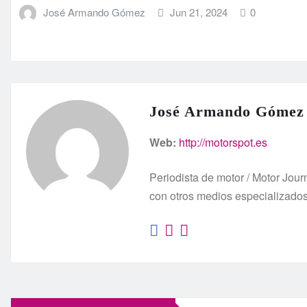
José Armando Gómez
Jun 21, 2024
0
José Armando Gómez
Web:
http://motorspot.es
Periodista de motor / Motor Jo
con otros medios especializado