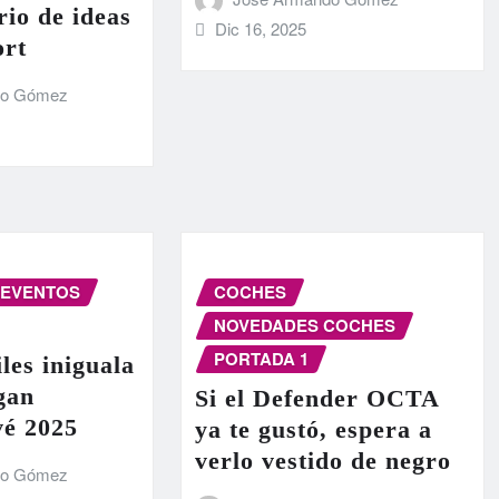
rio de ideas
Dic 16, 2025
ort
do Gómez
EVENTOS
COCHES
NOVEDADES COCHES
PORTADA 1
les iniguala
egan
Si el Defender OCTA
vé 2025
ya te gustó, espera a
verlo vestido de negro
do Gómez