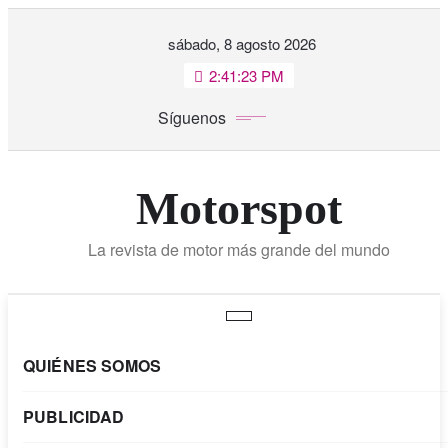
Saltar
sábado, 8 agosto 2026
al
contenido
2:41:25 PM
Síguenos
Motorspot
La revista de motor más grande del mundo
QUIÉNES SOMOS
PUBLICIDAD