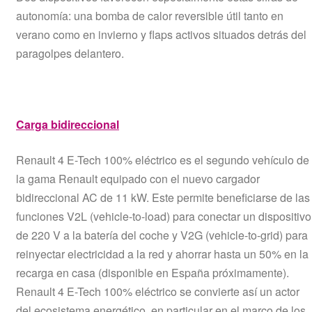
autonomía: una bomba de calor reversible útil tanto en
verano como en invierno y flaps activos situados detrás del
paragolpes delantero.
Carga bidireccional
Renault 4 E-Tech 100% eléctrico es el segundo vehículo de
la gama Renault equipado con el nuevo cargador
bidireccional AC de 11 kW. Este permite beneficiarse de las
funciones V2L (vehicle-to-load) para conectar un dispositivo
de 220 V a la batería del coche y V2G (vehicle-to-grid) para
reinyectar electricidad a la red y ahorrar hasta un 50% en la
recarga en casa (disponible en España próximamente).
Renault 4 E-Tech 100% eléctrico se convierte así un actor
del ecosistema energético, en particular en el marco de los