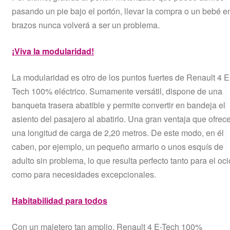
pasando un pie bajo el portón, llevar la compra o un bebé e
brazos nunca volverá a ser un problema.
¡Viva la modularidad!
La modularidad es otro de los puntos fuertes de Renault 4 E
Tech 100% eléctrico. Sumamente versátil, dispone de una
banqueta trasera abatible y permite convertir en bandeja el
asiento del pasajero al abatirlo. Una gran ventaja que ofrec
una longitud de carga de 2,20 metros. De este modo, en él
caben, por ejemplo, un pequeño armario o unos esquís de
adulto sin problema, lo que resulta perfecto tanto para el oci
como para necesidades excepcionales.
Habitabilidad para todos
Con un maletero tan amplio, Renault 4 E-Tech 100%