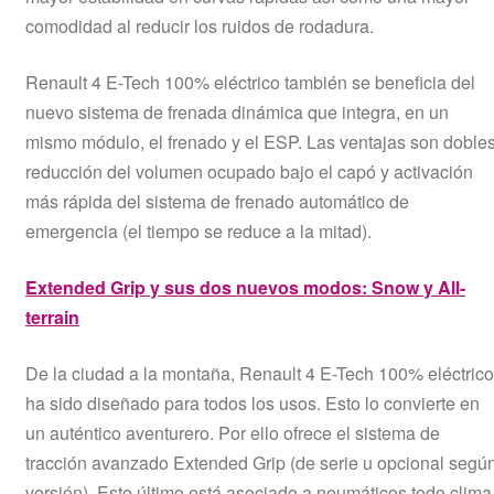
comodidad al reducir los ruidos de rodadura.
Renault 4 E-Tech 100% eléctrico también se beneficia del
nuevo sistema de frenada dinámica que integra, en un
mismo módulo, el frenado y el ESP. Las ventajas son dobles
reducción del volumen ocupado bajo el capó y activación
más rápida del sistema de frenado automático de
emergencia (el tiempo se reduce a la mitad).
Extended Grip y sus dos nuevos modos: Snow y All-
terrain
De la ciudad a la montaña, Renault 4 E-Tech 100% eléctrico
ha sido diseñado para todos los usos. Esto lo convierte en
un auténtico aventurero. Por ello ofrece el sistema de
tracción avanzado Extended Grip (de serie u opcional segú
versión). Este último está asociado a neumáticos todo clima