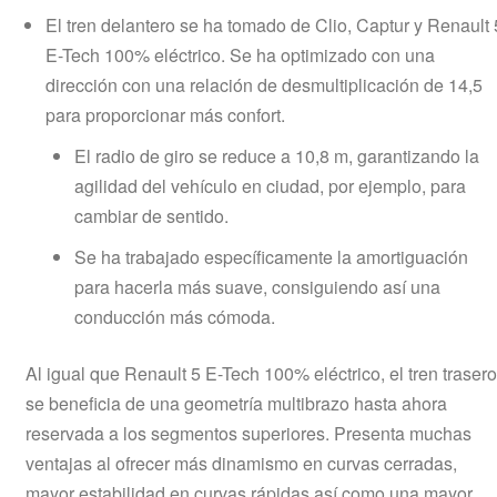
El tren delantero se ha tomado de Clio, Captur y Renault 
E-Tech 100% eléctrico. Se ha optimizado con una
dirección con una relación de desmultiplicación de 14,5
para proporcionar más confort.
El radio de giro se reduce a 10,8 m, garantizando la
agilidad del vehículo en ciudad, por ejemplo, para
cambiar de sentido.
Se ha trabajado específicamente la amortiguación
para hacerla más suave, consiguiendo así una
conducción más cómoda.
Al igual que Renault 5 E-Tech 100% eléctrico, el tren trasero
se beneficia de una geometría multibrazo hasta ahora
reservada a los segmentos superiores. Presenta muchas
ventajas al ofrecer más dinamismo en curvas cerradas,
mayor estabilidad en curvas rápidas así como una mayor