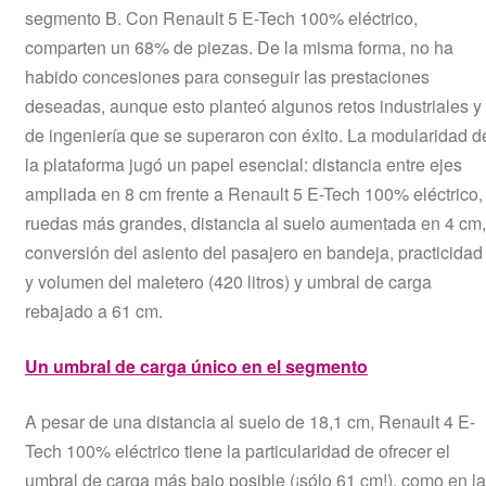
segmento B. Con Renault 5 E-Tech 100% eléctrico,
comparten un 68% de piezas. De la misma forma, no ha
habido concesiones para conseguir las prestaciones
deseadas, aunque esto planteó algunos retos industriales y
de ingeniería que se superaron con éxito. La modularidad d
la plataforma jugó un papel esencial: distancia entre ejes
ampliada en 8 cm frente a Renault 5 E-Tech 100% eléctrico,
ruedas más grandes, distancia al suelo aumentada en 4 cm,
conversión del asiento del pasajero en bandeja, practicidad
y volumen del maletero (420 litros) y umbral de carga
rebajado a 61 cm.
Un umbral de carga único en el segmento
A pesar de una distancia al suelo de 18,1 cm, Renault 4 E-
Tech 100% eléctrico tiene la particularidad de ofrecer el
umbral de carga más bajo posible (¡sólo 61 cm!), como en la