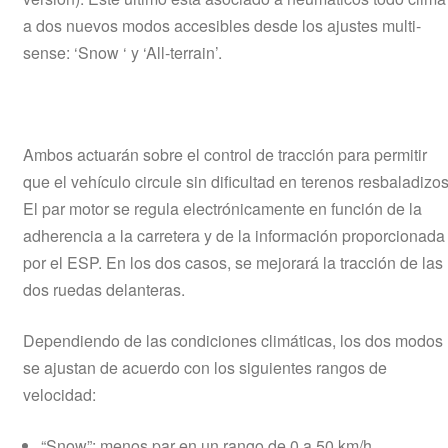
a dos nuevos modos accesibles desde los ajustes multi-
sense: ‘Snow ‘ y ‘All-terrain’.
Ambos actuarán sobre el control de tracción para permitir
que el vehículo circule sin dificultad en terenos resbaladizos
El par motor se regula electrónicamente en función de la
adherencia a la carretera y de la información proporcionada
por el ESP. En los dos casos, se mejorará la tracción de las
dos ruedas delanteras.
Dependiendo de las condiciones climáticas, los dos modos
se ajustan de acuerdo con los siguientes rangos de
velocidad:
“Snow”: menos par en un rango de 0 a 50 km/h.