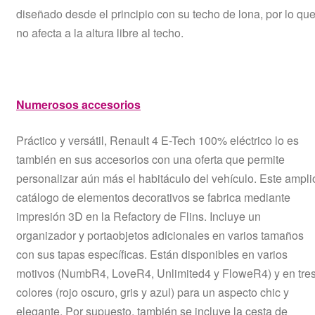
diseñado desde el principio con su techo de lona, por lo qu
no afecta a la altura libre al techo.
Numerosos accesorios
Práctico y versátil, Renault 4 E-Tech 100% eléctrico lo es
también en sus accesorios con una oferta que permite
personalizar aún más el habitáculo del vehículo. Este ampli
catálogo de elementos decorativos se fabrica mediante
impresión 3D en la Refactory de Flins. Incluye un
organizador y portaobjetos adicionales en varios tamaños
con sus tapas específicas. Están disponibles en varios
motivos (NumbR4, LoveR4, Unlimited4 y FloweR4) y en tre
colores (rojo oscuro, gris y azul) para un aspecto chic y
elegante. Por supuesto, también se incluye la cesta de