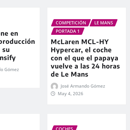
COMPETICIÓN
LE MANS
PORTADA 1
ne en
producción
McLaren MCL-HY
e su
Hypercar, el coche
nsify
con el que el papaya
vuelve a las 24 horas
do Gómez
de Le Mans
José Armando Gómez
May 4, 2026
COCHES