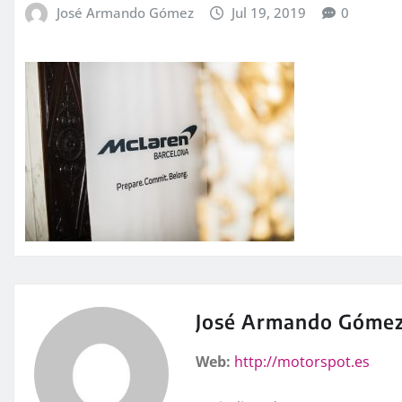
José Armando Gómez
Jul 19, 2019
0
José Armando Góme
Web:
http://motorspot.es