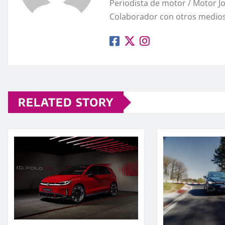
Periodista de motor / Motor 
Colaborador con otros medios
RELATED STORY