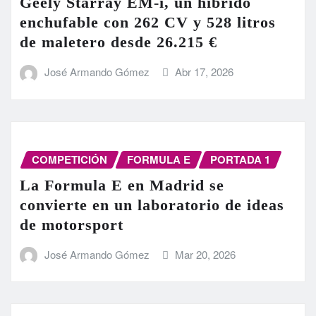
Geely Starray EM-i, un híbrido
enchufable con 262 CV y 528 litros
de maletero desde 26.215 €
José Armando Gómez
Abr 17, 2026
COMPETICIÓN
FORMULA E
PORTADA 1
La Formula E en Madrid se
convierte en un laboratorio de ideas
de motorsport
José Armando Gómez
Mar 20, 2026