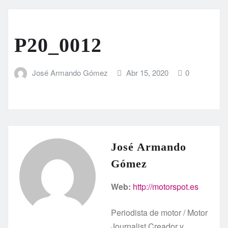
P20_0012
José Armando Gómez
Abr 15, 2020
0
José Armando
Gómez
Web:
http://motorspot.es
Periodista de motor / Motor
Journalist Creador y