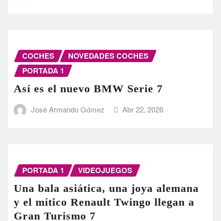
COCHES
NOVEDADES COCHES
PORTADA 1
Así es el nuevo BMW Serie 7
José Armando Gómez
Abr 22, 2026
PORTADA 1
VIDEOJUEGOS
Una bala asiática, una joya alemana
y el mítico Renault Twingo llegan a
Gran Turismo 7