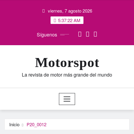
Saltar
viernes, 7 agosto 2026
al
contenido
5:37:22 AM
Síguenos
Motorspot
La revista de motor más grande del mundo
Inicio
P20_0012