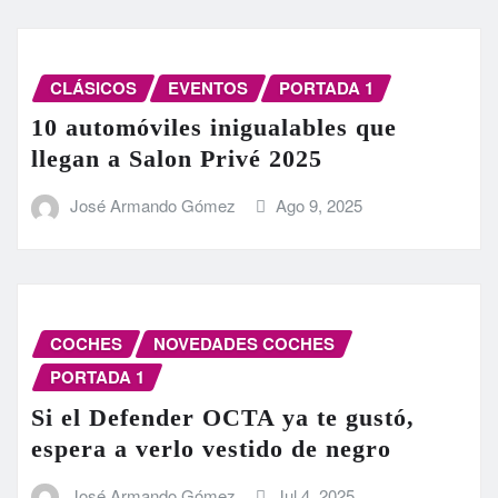
CLÁSICOS
EVENTOS
PORTADA 1
10 automóviles inigualables que
llegan a Salon Privé 2025
José Armando Gómez
Ago 9, 2025
COCHES
NOVEDADES COCHES
PORTADA 1
Si el Defender OCTA ya te gustó,
espera a verlo vestido de negro
José Armando Gómez
Jul 4, 2025