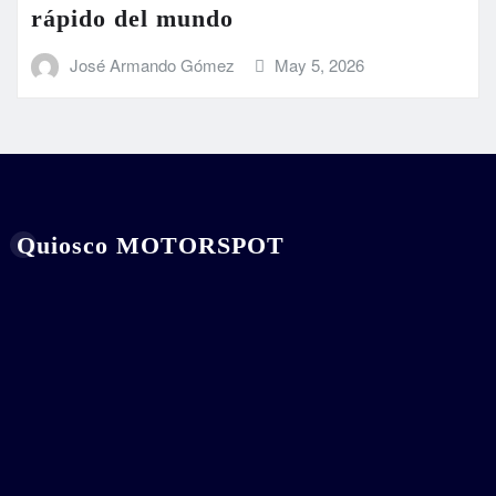
rápido del mundo
José Armando Gómez
May 5, 2026
Quiosco MOTORSPOT