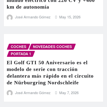
mundo eléctrico con 226 CV y +400
km de autonomía
José Armando Gómez
May 15, 2026
COCHES
NOVEDADES COCHES
PORTADA 1
El Golf GTI 50 Aniversario es el
modelo de serie con tracción
delantera más rápido en el circuito
de Nürburgring Nordschleife
José Armando Gómez
May 7, 2026