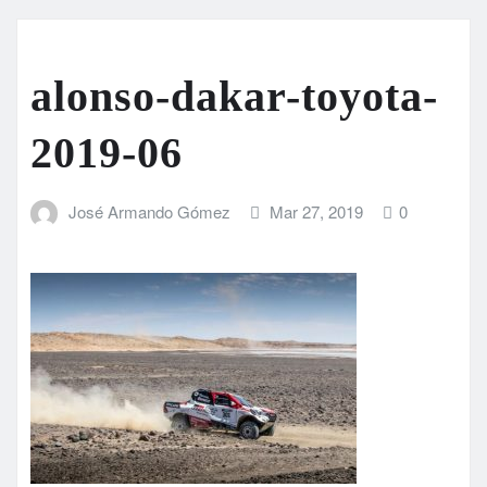
alonso-dakar-toyota-
2019-06
José Armando Gómez
Mar 27, 2019
0