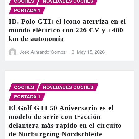
COCHES
NOVEDADES COCHES
PORTADA 1
ID. Polo GTI: el icono aterriza en el
mundo eléctrico con 226 CV y +400
km de autonomía
José Armando Gómez
May 15, 2026
COCHES
NOVEDADES COCHES
PORTADA 1
El Golf GTI 50 Aniversario es el
modelo de serie con tracción
delantera más rápido en el circuito
de Nürburgring Nordschleife