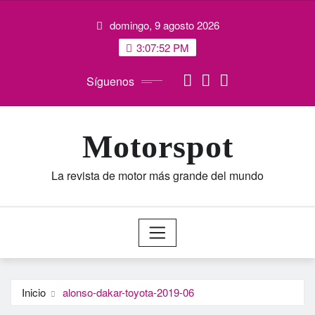
Saltar
domingo, 9 agosto 2026
al
contenido
3:07:53 PM
Síguenos
Motorspot
La revista de motor más grande del mundo
Inicio
alonso-dakar-toyota-2019-06