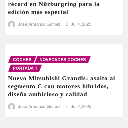
récord en Nürburgring para la
edición más especial
José Armando Gómez
Jul 4, 2025
COCHES
NOVEDADES COCHES
PORTADA 1
Nuevo Mitsubishi Grandis: asalto al
segmento C con motores híbridos,
diseño ambicioso y calidad
José Armando Gómez
Jul 2, 2025