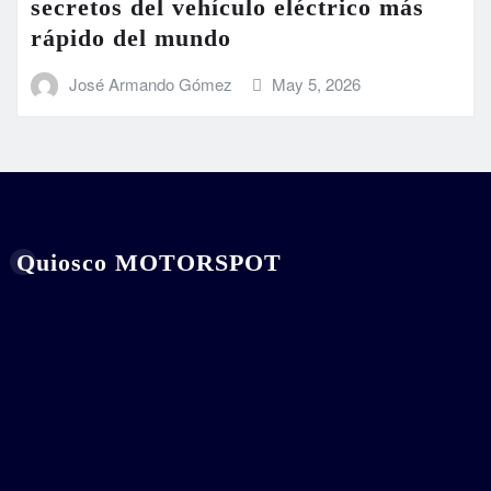
secretos del vehículo eléctrico más
rápido del mundo
José Armando Gómez
May 5, 2026
Quiosco MOTORSPOT