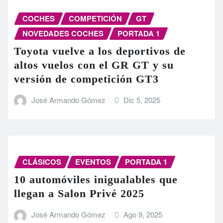
COCHES
COMPETICIÓN
GT
NOVEDADES COCHES
PORTADA 1
Toyota vuelve a los deportivos de
altos vuelos con el GR GT y su
versión de competición GT3
José Armando Gómez
Dic 5, 2025
CLÁSICOS
EVENTOS
PORTADA 1
10 automóviles inigualables que
llegan a Salon Privé 2025
José Armando Gómez
Ago 9, 2025