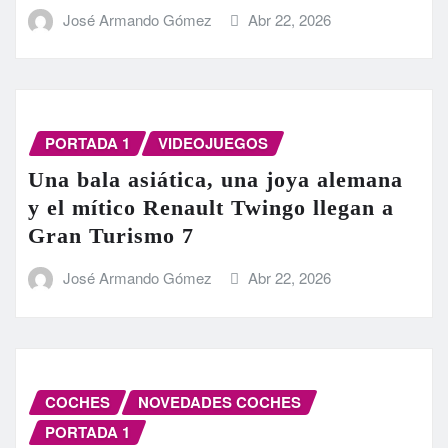
José Armando Gómez
Abr 22, 2026
PORTADA 1
VIDEOJUEGOS
Una bala asiática, una joya alemana
y el mítico Renault Twingo llegan a
Gran Turismo 7
José Armando Gómez
Abr 22, 2026
COCHES
NOVEDADES COCHES
PORTADA 1