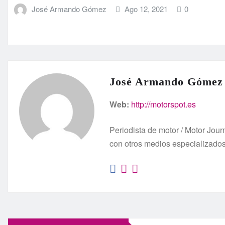
José Armando Gómez
Ago 12, 2021
0
José Armando Gómez
Web:
http://motorspot.es
Periodista de motor / Motor Jo
con otros medios especializado