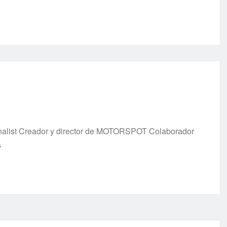
urnalist Creador y director de MOTORSPOT Colaborador
s