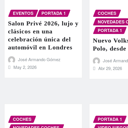
EVENTOS
PORTADA 1
COCHES
NOVEDADES 
Salon Privé 2026, lujo y
PORTADA 1
clásicos en una
celebración única del
Nuevo Volk
automóvil en Londres
Polo, desde
José Armando Gómez
José Arman
May 2, 2026
Abr 29, 2026
COCHES
PORTADA 1
NOVEDADES COCHES
VIDEOJUEGO