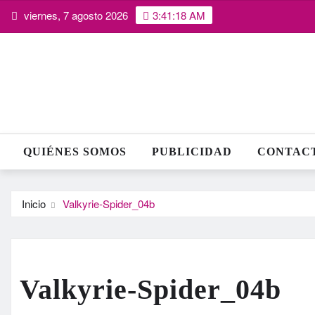
Saltar
viernes, 7 agosto 2026
3:41:19 AM
al
contenido
QUIÉNES SOMOS
PUBLICIDAD
CONTAC
Inicio
Valkyrie-Spider_04b
Valkyrie-Spider_04b