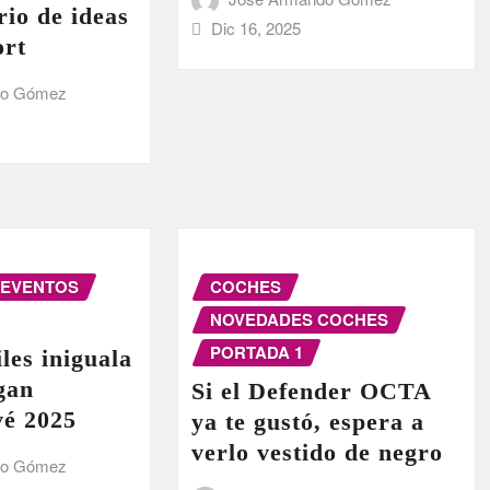
rio de ideas
Dic 16, 2025
ort
do Gómez
EVENTOS
COCHES
NOVEDADES COCHES
PORTADA 1
les iniguala
egan
Si el Defender OCTA
vé 2025
ya te gustó, espera a
verlo vestido de negro
do Gómez