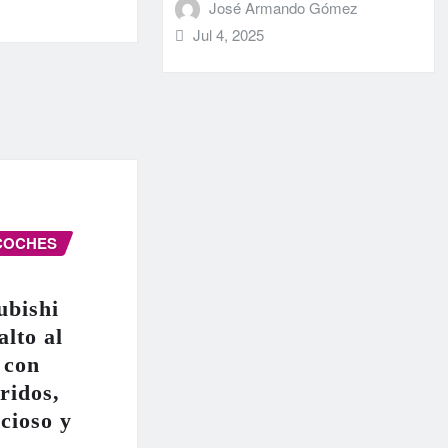
José Armando Gómez
Jul 4, 2025
COCHES
ubishi
alto al
 con
ridos,
cioso y