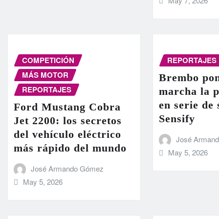
May 7, 2026
COMPETICIÓN
REPORTAJES
MÁS MOTOR
Brembo pon
REPORTAJES
marcha la 
en serie de
Ford Mustang Cobra
Sensify
Jet 2200: los secretos
del vehículo eléctrico
José Arman
más rápido del mundo
May 5, 2026
José Armando Gómez
May 5, 2026