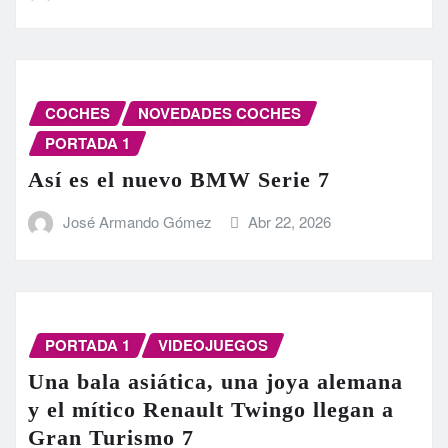
COCHES
NOVEDADES COCHES
PORTADA 1
Así es el nuevo BMW Serie 7
José Armando Gómez
Abr 22, 2026
PORTADA 1
VIDEOJUEGOS
Una bala asiática, una joya alemana
y el mítico Renault Twingo llegan a
Gran Turismo 7