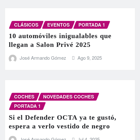
CLÁSICOS
EVENTOS
PORTADA 1
10 automóviles inigualables que
llegan a Salon Privé 2025
José Armando Gómez
Ago 9, 2025
COCHES
NOVEDADES COCHES
PORTADA 1
Si el Defender OCTA ya te gustó,
espera a verlo vestido de negro
José Armando Gómez
Jul 4, 2025