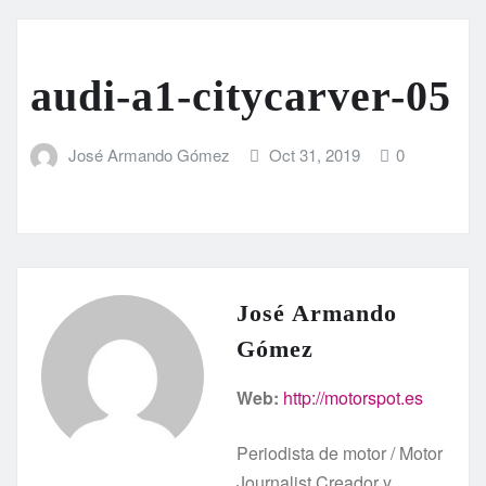
audi-a1-citycarver-05
José Armando Gómez
Oct 31, 2019
0
José Armando
Gómez
Web:
http://motorspot.es
Periodista de motor / Motor
Journalist Creador y