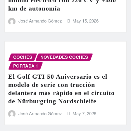
mundo eléctrico con 226 CV y +400
km de autonomía
José Armando Gómez
May 15, 2026
COCHES
NOVEDADES COCHES
PORTADA 1
El Golf GTI 50 Aniversario es el
modelo de serie con tracción
delantera más rápido en el circuito
de Nürburgring Nordschleife
José Armando Gómez
May 7, 2026