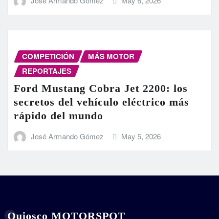
José Armando Gómez
May 6, 2026
COMPETICIÓN
MÁS MOTOR
REPORTAJES
Ford Mustang Cobra Jet 2200: los
secretos del vehículo eléctrico más
rápido del mundo
José Armando Gómez
May 5, 2026
Quiosco MOTORSPOT