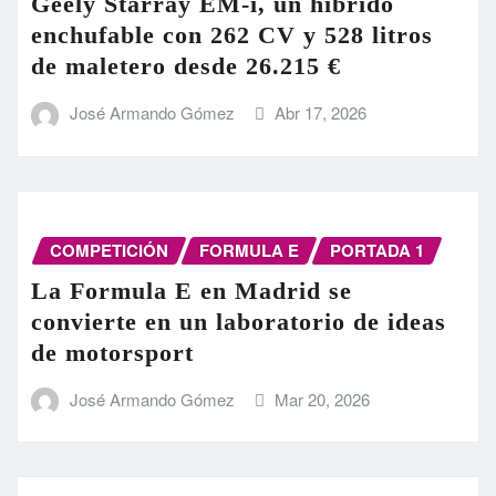
Geely Starray EM-i, un híbrido
enchufable con 262 CV y 528 litros
de maletero desde 26.215 €
José Armando Gómez
Abr 17, 2026
COMPETICIÓN
FORMULA E
PORTADA 1
La Formula E en Madrid se
convierte en un laboratorio de ideas
de motorsport
José Armando Gómez
Mar 20, 2026