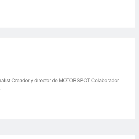
urnalist Creador y director de MOTORSPOT Colaborador
s