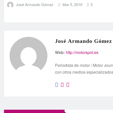
José Armando Gómez
Mar 5, 2019
0
José Armando Gómez
Web:
http://motorspot.es
Periodista de motor / Motor Jo
con otros medios especializado