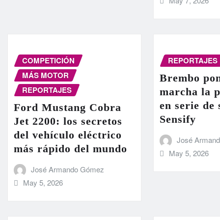
May 7, 2026
COMPETICIÓN
REPORTAJES
MÁS MOTOR
Brembo pon
REPORTAJES
marcha la 
en serie de
Ford Mustang Cobra
Sensify
Jet 2200: los secretos
del vehículo eléctrico
José Arman
más rápido del mundo
May 5, 2026
José Armando Gómez
May 5, 2026