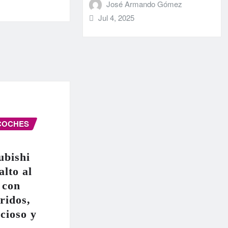
José Armando Gómez
Jul 4, 2025
COCHES
ubishi
alto al
 con
ridos,
cioso y