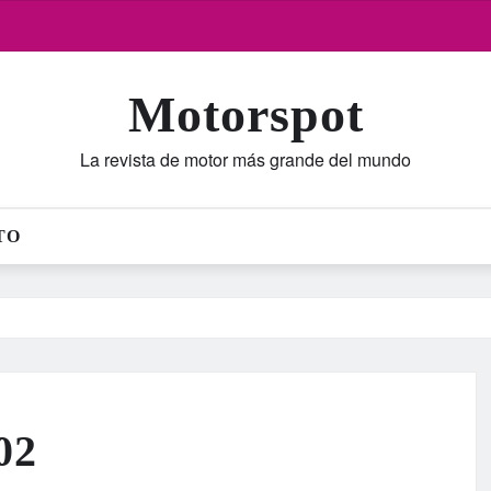
Motorspot
La revista de motor más grande del mundo
TO
02