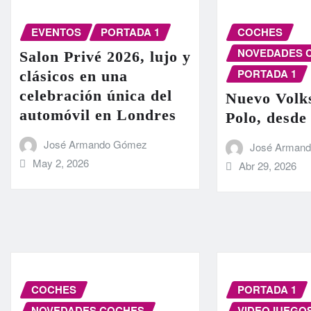
EVENTOS
PORTADA 1
COCHES
NOVEDADES 
Salon Privé 2026, lujo y
PORTADA 1
clásicos en una
celebración única del
Nuevo Volk
automóvil en Londres
Polo, desde
José Armando Gómez
José Arman
May 2, 2026
Abr 29, 2026
COCHES
PORTADA 1
NOVEDADES COCHES
VIDEOJUEGO