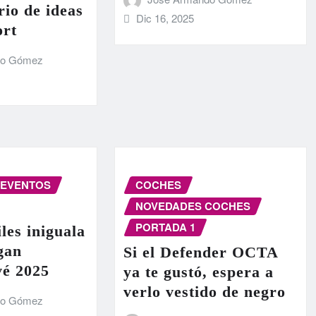
rio de ideas
Dic 16, 2025
ort
do Gómez
EVENTOS
COCHES
NOVEDADES COCHES
PORTADA 1
les iniguala
egan
Si el Defender OCTA
vé 2025
ya te gustó, espera a
verlo vestido de negro
do Gómez