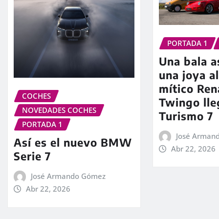
PORTADA 1
Una bala as
una joya a
mítico Ren
COCHES
Twingo lle
NOVEDADES COCHES
Turismo 7
PORTADA 1
José Arman
Así es el nuevo BMW
Abr 22, 2026
Serie 7
José Armando Gómez
Abr 22, 2026