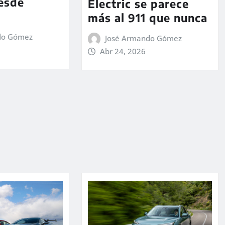
desde
Electric se parece
más al 911 que nunca
do Gómez
José Armando Gómez
Abr 24, 2026