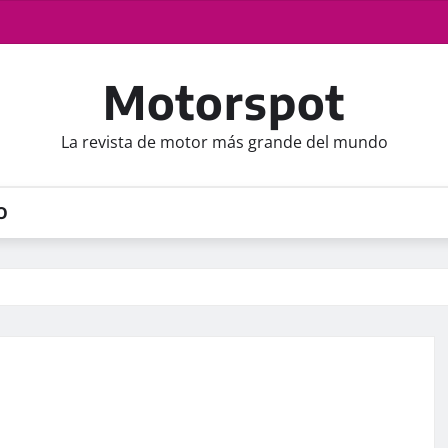
Motorspot
La revista de motor más grande del mundo
O