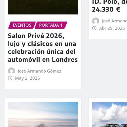
ID. Polo, 
24.330 €
José Arman
EVENTOS
PORTADA 1
Abr 29, 2026
Salon Privé 2026,
lujo y clásicos en una
celebración única del
automóvil en Londres
José Armando Gómez
May 2, 2026