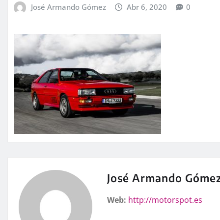
José Armando Gómez
Abr 6, 2020
0
José Armando Góme
Web:
http://motorspot.es