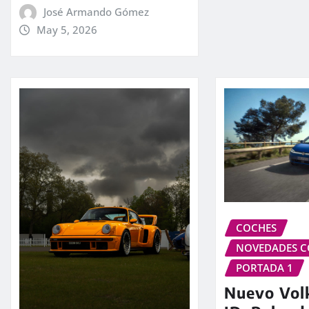
José Armando Gómez
May 5, 2026
COCHES
NOVEDADES C
PORTADA 1
Nuevo Vo