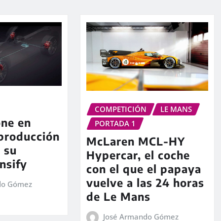
COMPETICIÓN
LE MANS
ne en
PORTADA 1
producción
McLaren MCL-HY
e su
Hypercar, el coche
nsify
con el que el papaya
vuelve a las 24 horas
do Gómez
de Le Mans
José Armando Gómez