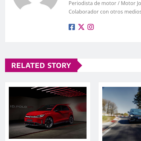
Periodista de motor / Motor 
Colaborador con otros medios
RELATED STORY