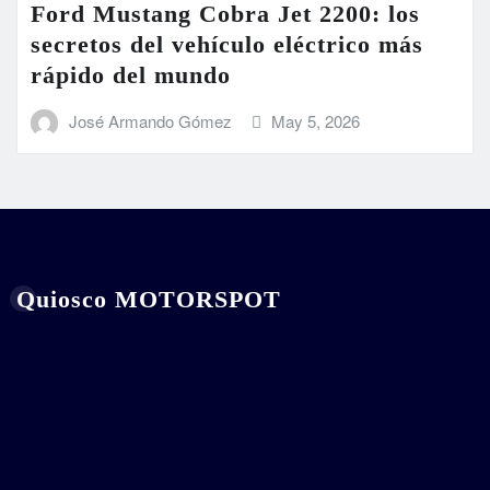
Ford Mustang Cobra Jet 2200: los
secretos del vehículo eléctrico más
rápido del mundo
José Armando Gómez
May 5, 2026
Quiosco MOTORSPOT