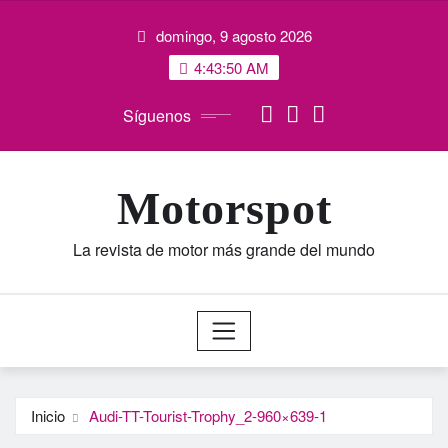
Saltar
domingo, 9 agosto 2026
al
contenido
4:43:51 AM
Síguenos
Motorspot
La revista de motor más grande del mundo
Inicio
Audi-TT-Tourist-Trophy_2-960×639-1