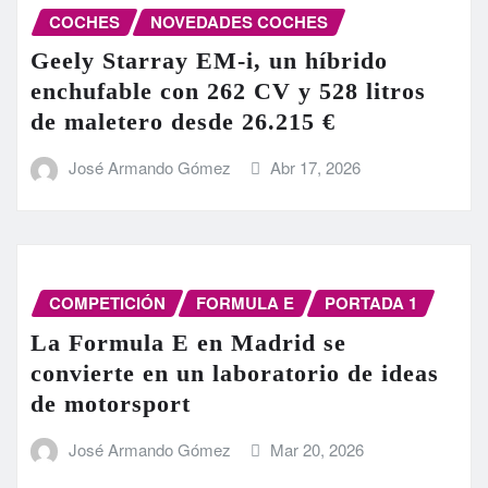
COCHES
NOVEDADES COCHES
Geely Starray EM-i, un híbrido
enchufable con 262 CV y 528 litros
de maletero desde 26.215 €
José Armando Gómez
Abr 17, 2026
COMPETICIÓN
FORMULA E
PORTADA 1
La Formula E en Madrid se
convierte en un laboratorio de ideas
de motorsport
José Armando Gómez
Mar 20, 2026