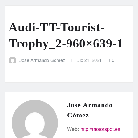
Audi-TT-Tourist-
Trophy_2-960×639-1
José Armando Gómez
Dic 21, 2021
0
José Armando
Gómez
Web:
http://motorspot.es