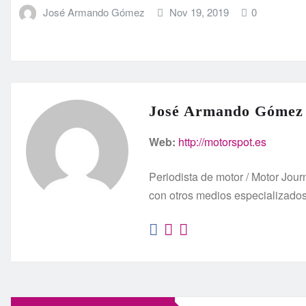
José Armando Gómez
Nov 19, 2019
0
José Armando Gómez
Web:
http://motorspot.es
Periodista de motor / Motor Jo
con otros medios especializado