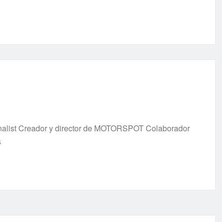
urnalist Creador y director de MOTORSPOT Colaborador
s