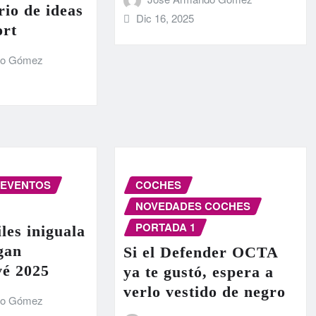
rio de ideas
Dic 16, 2025
ort
do Gómez
EVENTOS
COCHES
NOVEDADES COCHES
PORTADA 1
les iniguala
egan
Si el Defender OCTA
vé 2025
ya te gustó, espera a
verlo vestido de negro
do Gómez