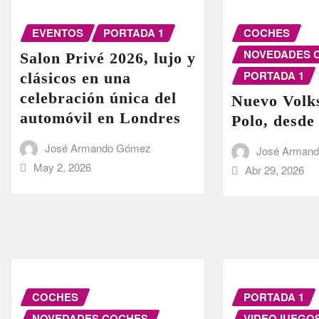
EVENTOS
PORTADA 1
COCHES
NOVEDADES 
Salon Privé 2026, lujo y
PORTADA 1
clásicos en una
celebración única del
Nuevo Volk
automóvil en Londres
Polo, desde
José Armando Gómez
José Arman
May 2, 2026
Abr 29, 2026
COCHES
PORTADA 1
NOVEDADES COCHES
VIDEOJUEGO