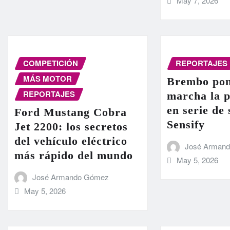
May 7, 2026
COMPETICIÓN
REPORTAJES
MÁS MOTOR
Brembo pon
REPORTAJES
marcha la 
en serie de
Ford Mustang Cobra
Sensify
Jet 2200: los secretos
del vehículo eléctrico
José Arman
más rápido del mundo
May 5, 2026
José Armando Gómez
May 5, 2026