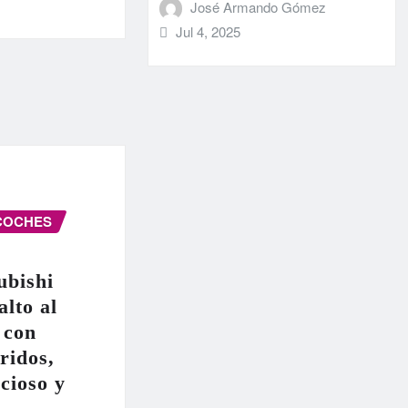
José Armando Gómez
Jul 4, 2025
COCHES
ubishi
alto al
 con
ridos,
cioso y