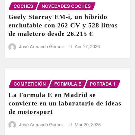
COCHES
NOVEDADES COCHES
Geely Starray EM-i, un híbrido
enchufable con 262 CV y 528 litros
de maletero desde 26.215 €
José Armando Gómez
Abr 17, 2026
COMPETICIÓN
FORMULA E
PORTADA 1
La Formula E en Madrid se
convierte en un laboratorio de ideas
de motorsport
José Armando Gómez
Mar 20, 2026