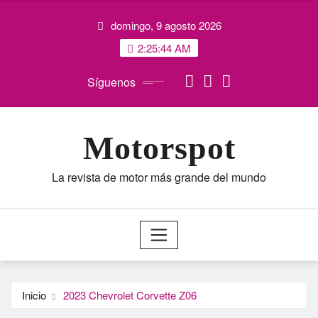
Saltar
domingo, 9 agosto 2026
al
contenido
2:25:45 AM
Síguenos
Motorspot
La revista de motor más grande del mundo
Inicio
2023 Chevrolet Corvette Z06