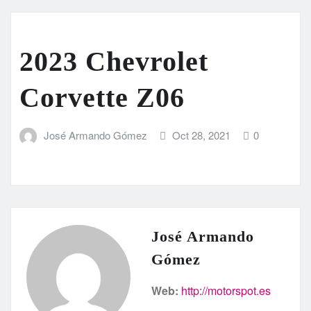
2023 Chevrolet
Corvette Z06
José Armando Gómez
Oct 28, 2021
0
José Armando
Gómez
Web:
http://motorspot.es