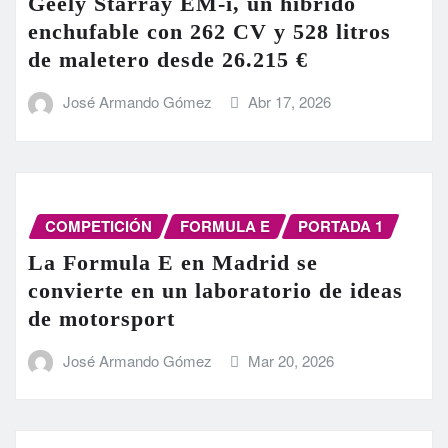
Geely Starray EM-i, un híbrido
enchufable con 262 CV y 528 litros
de maletero desde 26.215 €
José Armando Gómez
Abr 17, 2026
COMPETICIÓN
FORMULA E
PORTADA 1
La Formula E en Madrid se
convierte en un laboratorio de ideas
de motorsport
José Armando Gómez
Mar 20, 2026