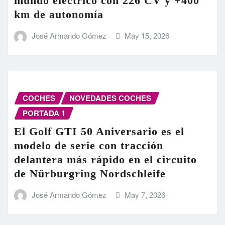
mundo eléctrico con 226 CV y +400
km de autonomía
José Armando Gómez
May 15, 2026
COCHES
NOVEDADES COCHES
PORTADA 1
El Golf GTI 50 Aniversario es el
modelo de serie con tracción
delantera más rápido en el circuito
de Nürburgring Nordschleife
José Armando Gómez
May 7, 2026