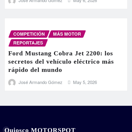
José Armando Gómez
May 6, 2026
COMPETICIÓN
MÁS MOTOR
REPORTAJES
Ford Mustang Cobra Jet 2200: los
secretos del vehículo eléctrico más
rápido del mundo
José Armando Gómez
May 5, 2026
Quiosco MOTORSPOT