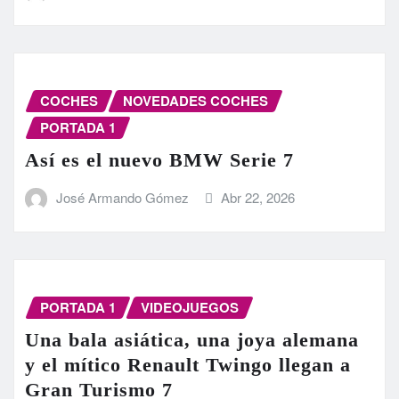
COCHES
NOVEDADES COCHES
PORTADA 1
Así es el nuevo BMW Serie 7
José Armando Gómez
Abr 22, 2026
PORTADA 1
VIDEOJUEGOS
Una bala asiática, una joya alemana
y el mítico Renault Twingo llegan a
Gran Turismo 7