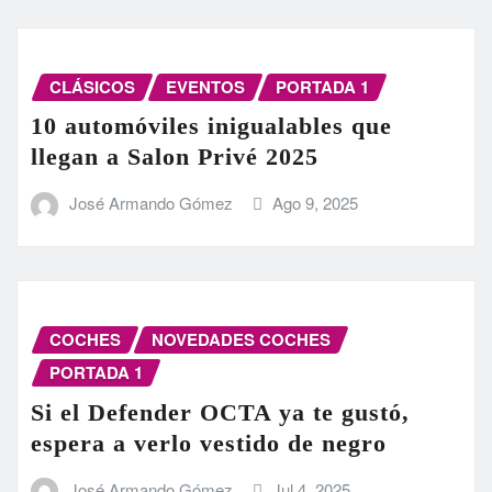
CLÁSICOS
EVENTOS
PORTADA 1
10 automóviles inigualables que
llegan a Salon Privé 2025
José Armando Gómez
Ago 9, 2025
COCHES
NOVEDADES COCHES
PORTADA 1
Si el Defender OCTA ya te gustó,
espera a verlo vestido de negro
José Armando Gómez
Jul 4, 2025