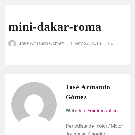
mini-dakar-roma
José Armando Gómez
Nov 27, 2018
0
José Armando
Gómez
Web:
http://motorspot.es
Periodista de motor / Motor
Journalist Creador y