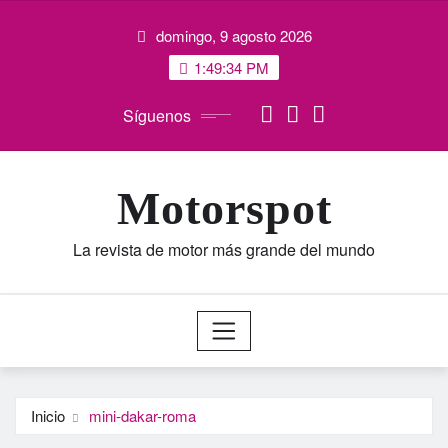
Saltar
domingo, 9 agosto 2026
al
contenido
1:49:35 PM
Síguenos
Motorspot
La revista de motor más grande del mundo
Inicio
mini-dakar-roma