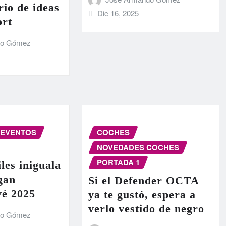
rio de ideas
Dic 16, 2025
ort
do Gómez
EVENTOS
COCHES
NOVEDADES COCHES
PORTADA 1
les iniguala
egan
Si el Defender OCTA
vé 2025
ya te gustó, espera a
verlo vestido de negro
do Gómez