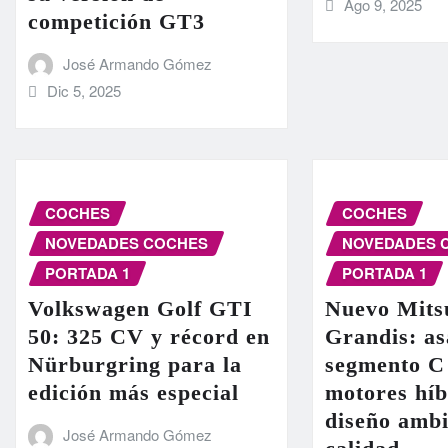
Ago 9, 2025
competición GT3
José Armando Gómez
Dic 5, 2025
COCHES
COCHES
NOVEDADES COCHES
NOVEDADES 
PORTADA 1
PORTADA 1
Volkswagen Golf GTI
Nuevo Mits
50: 325 CV y récord en
Grandis: as
Nürburgring para la
segmento C
edición más especial
motores híb
diseño ambi
José Armando Gómez