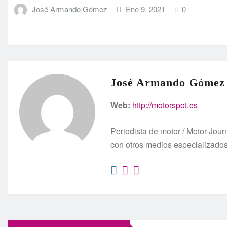
José Armando Gómez
Ene 9, 2021
0
José Armando Gómez
Web:
http://motorspot.es
Periodista de motor / Motor Jo
con otros medios especializado