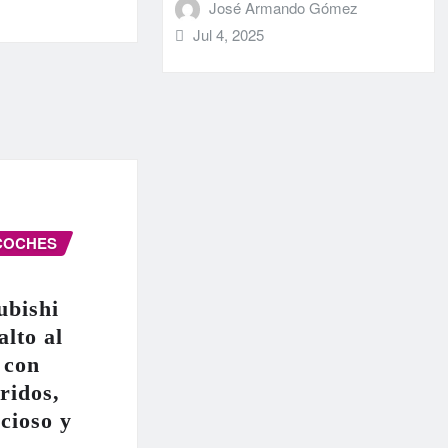
José Armando Gómez
Jul 4, 2025
COCHES
ubishi
alto al
 con
ridos,
cioso y