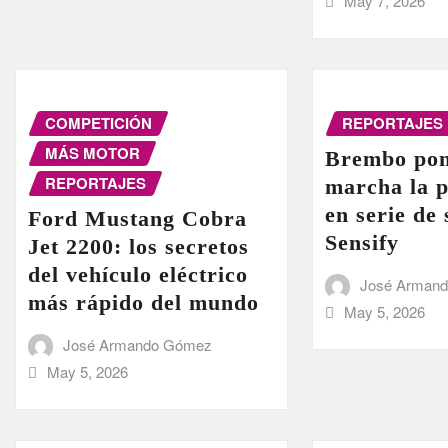
May 7, 2026
COMPETICIÓN
REPORTAJES
MÁS MOTOR
Brembo pon
REPORTAJES
marcha la 
en serie de
Ford Mustang Cobra
Sensify
Jet 2200: los secretos
del vehículo eléctrico
José Arman
más rápido del mundo
May 5, 2026
José Armando Gómez
May 5, 2026