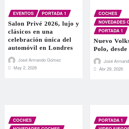
EVENTOS
PORTADA 1
COCHES
NOVEDADES 
Salon Privé 2026, lujo y
PORTADA 1
clásicos en una
celebración única del
Nuevo Volk
automóvil en Londres
Polo, desde
José Armando Gómez
José Arman
May 2, 2026
Abr 29, 2026
COCHES
PORTADA 1
NOVEDADES COCHES
VIDEOJUEGO