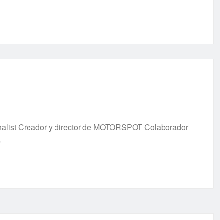
urnalist Creador y director de MOTORSPOT Colaborador
s