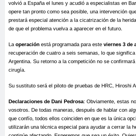
volvió a España el lunes y acudió a especialistas en B
opere tan pronto como sea posible, una intervención que
prestará especial atención a la cicatrización de la heri
de que el problema vuelva a aparecer en el futuro.
La
operación
está programada para este
viernes 3 de 
recuperación de cuatro a seis semanas, lo que signific
Argentina. Su retorno a la competición no se confirmará
cirugía.
Su sustituto será el piloto de pruebas de HRC, Hiroshi
Declaraciones de Dani Pedrosa
: Obviamente, estas no
vosotros. De todas maneras, después de hablar con alg
que confío, todos ellos coinciden en que es la única opc
utilizarán una técnica especial para ayudar a cerrar la 
continúe afectando. Esperemos que sea un éxito. Quiero