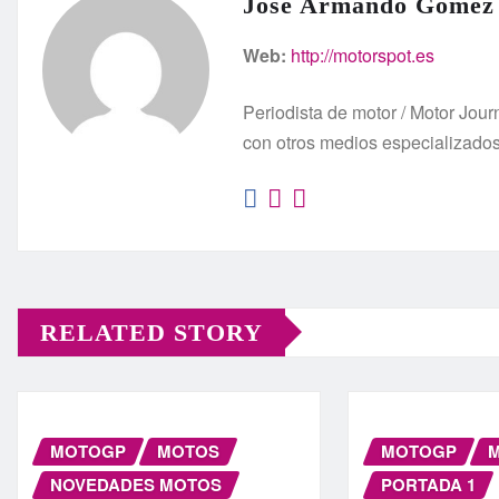
José Armando Gómez
Web:
http://motorspot.es
Periodista de motor / Motor Jo
con otros medios especializado
RELATED STORY
MOTOGP
MOTOS
MOTOGP
NOVEDADES MOTOS
PORTADA 1