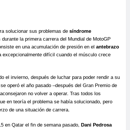
ara solucionar sus problemas de
síndrome
és durante la primera carrera del Mundial de MotoGP
onsiste en una acumulación de presión en el
antebrazo
a excepcionalmente difícil cuando el músculo crece
do el invierno, después de luchar para poder rendir a su
o se operó el año pasado ‒después del Gran Premio de
 aconsejaron no volver a operar. Tras todos los
que en teoría el problema se había solucionado, pero
rzo de una situación de carrera.
15 en Qatar el fin de semana pasado,
Dani Pedrosa