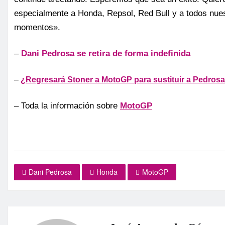
especialmente a Honda, Repsol, Red Bull y a todos nue
momentos».
–
Dani Pedrosa se retira de forma indefinida
–
¿Regresará Stoner a MotoGP para sustituir a Pedros
– Toda la información sobre
MotoGP
Dani Pedrosa
Honda
MotoGP