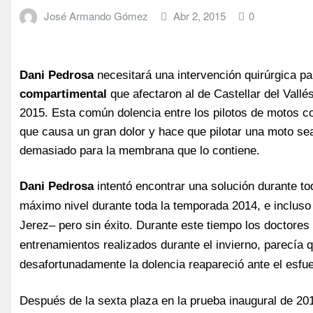
José Armando Gómez
Abr 2, 2015
0
Dani Pedrosa
necesitará una intervención quirúrgica p
compartimental
que afectaron al de Castellar del Vall
2015. Esta común dolencia entre los pilotos de motos c
que causa un gran dolor y hace que pilotar una moto se
demasiado para la membrana que lo contiene.
Dani Pedrosa
intentó encontrar una solución durante to
máximo nivel durante toda la temporada 2014, e inclus
Jerez‒ pero sin éxito. Durante este tiempo los doctores
entrenamientos realizados durante el invierno, parecía 
desafortunadamente la dolencia reapareció ante el esfue
Después de la sexta plaza en la prueba inaugural de 20