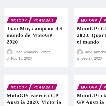
MOTOGP
PORTADA 1
MOTOGP
P
Joan Mir, campeón del
MotoGP: GP
mundo de MotoGP
2020. Quar
2020
el mando
José Armando Gómez
José Arman
Nov 15, 2020
Sep 27, 2020
MOTOGP
PORTADA 1
MOTOGP
P
MotoGP: carrera GP
MotoGP: cla
Austria 2020. Victoria
GP Austria 