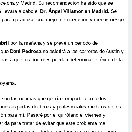
arcelona y Madrid. Su recomendación ha sido que se
 llevará a cabo el
Dr. Ángel Villamor en Madrid
. Se
da para garantizar una mejor recuperación y menos riesgo
abril
por la mañana y se prevé un periodo de
a que
Dani Pedrosa
no asistirá a las carreras de Austin y
 hasta que los doctores puedan determinar el éxito de la
 Aoyama.
 son las noticias que quería compartir con todos
unos expertos doctores y profesionales médicos en los
ión para mí. Pasaré por el quirófano el viernes y
herida para tratar de evitar que este problema me
 dar las gracias a todos mis fans por su apoyo, pero