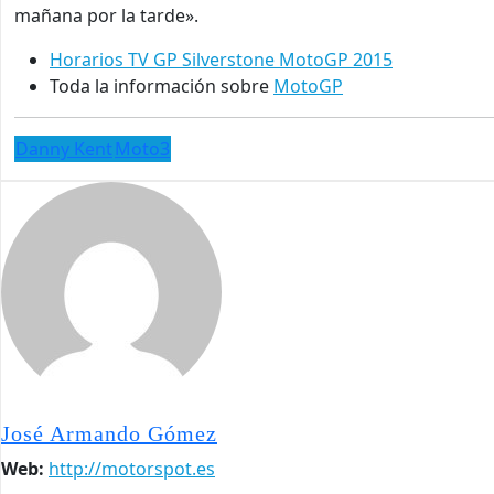
mañana por la tarde».
Horarios TV GP Silverstone MotoGP 2015
Toda la información sobre
MotoGP
Danny Kent
Moto3
José Armando Gómez
Web:
http://motorspot.es