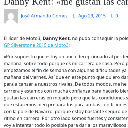
Danny Kent: «me gustan las car
José Armando Gómez
Ago 29, 2015
0
El líder de Moto3,
Danny Kent
, no pudo conseguir la pol
GP Silverstone 2015 de Moto3
:
«Por supuesto que estoy un poco decepcionado al perder
mañana, sobre todo porque es mi carrera de casa. Pero p
empezamos el fin de semana con algunas dificultades ya 
mañana del viernes. Así que en este punto que quiero dar
para alcanzar a nuestros rivales. De todos modos, me he c
carrera y estamos con mucha confianza para hacerlo bien
gustan las carreras en mojado pero que las condiciones s
que estaremos bien preparados para ambas condiciones.
con la pole de Navarro, porque estoy bastante seguro de 
ritmo en carrera. Por otro lado somos fuertes y consisten
voy a intentar todo lo posible para dar a los maravillosos