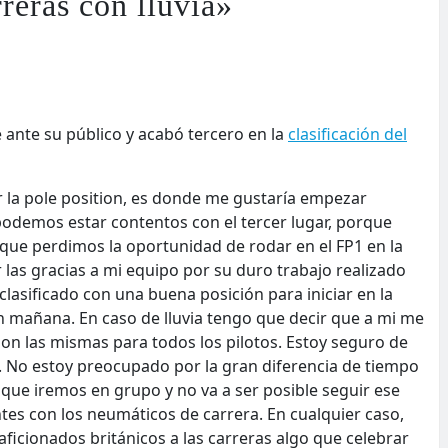
reras con lluvia»
e ante su público y acabó tercero en la
clasificación del
 la pole position, es donde me gustaría empezar
odemos estar contentos con el tercer lugar, porque
que perdimos la oportunidad de rodar en el FP1 en la
 las gracias a mi equipo por su duro trabajo realizado
lasificado con una buena posición para iniciar en la
 mañana. En caso de lluvia tengo que decir que a mi me
on las mismas para todos los pilotos. Estoy seguro de
 No estoy preocupado por la gran diferencia de tiempo
que iremos en grupo y no va a ser posible seguir ese
tes con los neumáticos de carrera. En cualquier caso,
 aficionados británicos a las carreras algo que celebrar