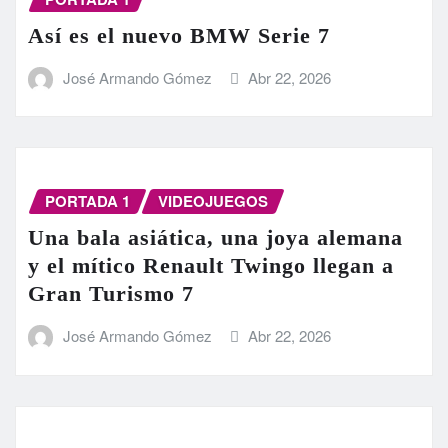
Así es el nuevo BMW Serie 7
José Armando Gómez
Abr 22, 2026
PORTADA 1
VIDEOJUEGOS
Una bala asiática, una joya alemana
y el mítico Renault Twingo llegan a
Gran Turismo 7
José Armando Gómez
Abr 22, 2026