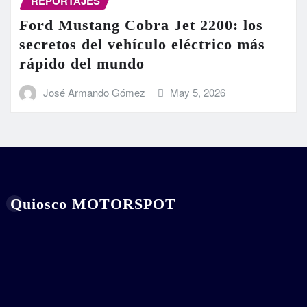
REPORTAJES
Ford Mustang Cobra Jet 2200: los
secretos del vehículo eléctrico más
rápido del mundo
José Armando Gómez
May 5, 2026
Quiosco MOTORSPOT