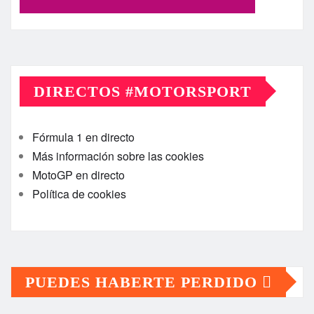
DIRECTOS #MOTORSPORT
Fórmula 1 en directo
Más información sobre las cookies
MotoGP en directo
Política de cookies
PUEDES HABERTE PERDIDO