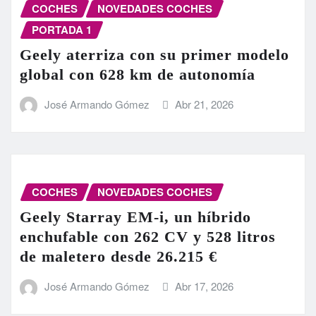
COCHES
NOVEDADES COCHES
PORTADA 1
Geely aterriza con su primer modelo
global con 628 km de autonomía
José Armando Gómez
Abr 21, 2026
COCHES
NOVEDADES COCHES
Geely Starray EM-i, un híbrido
enchufable con 262 CV y 528 litros
de maletero desde 26.215 €
José Armando Gómez
Abr 17, 2026