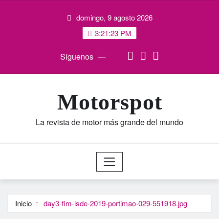
Saltar
domingo, 9 agosto 2026
al
contenido
3:21:23 PM
Síguenos
Motorspot
La revista de motor más grande del mundo
Inicio
day3-fim-isde-2019-portimao-029-551918.jpg