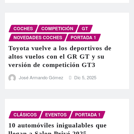
COCHES
COMPETICIÓN
GT
NOVEDADES COCHES
PORTADA 1
Toyota vuelve a los deportivos de
altos vuelos con el GR GT y su
versión de competición GT3
José Armando Gómez
Dic 5, 2025
CLÁSICOS
EVENTOS
PORTADA 1
10 automóviles inigualables que
llegan a Salon Privé 2025