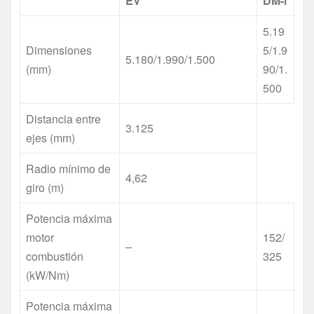
EV
DM-i
5.19
Dimensiones
5/1.9
5.180/1.990/1.500
(mm)
90/1.
500
Distancia entre
3.125
ejes (mm)
Radio mínimo de
4,62
giro (m)
Potencia máxima
motor
152/
–
combustión
325
(kW/Nm)
Potencia máxima