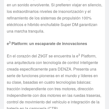
en un sonido envolvente. Si prefieren viajar en silencio,
los extraordinarios niveles de insonorización y el
refinamiento de los sistemas de propulsión 100%
eléctricos e híbrido enchufable Super DM garantizan
una marcha tranquila.
3
e
Platform: un escaparate de innovaciones
3
En el corazón del Z9GT se encuentra la e
Platform,
una arquitectura con tecnología de control inteligente
creada específicamente para DENZA. Presenta una
serie de funciones pioneras en el mundo y líderes en
su clase, basadas en cuatro tecnologías básicas:
tracción independiente con tres motores, dirección
independiente con dos motores en las ruedas traseras,
control de movimiento del vehículo e integración de la
batería en la carrocería (CTB).