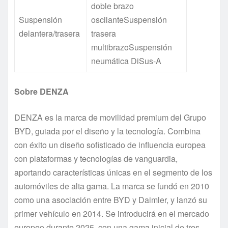
doble brazo
Suspensión
oscilanteSuspensión
delantera/trasera
trasera
multibrazoSuspensión
neumática DiSus-A
Sobre DENZA
DENZA es la marca de movilidad premium del Grupo
BYD, guiada por el diseño y la tecnología. Combina
con éxito un diseño sofisticado de influencia europea
con plataformas y tecnologías de vanguardia,
aportando características únicas en el segmento de los
automóviles de alta gama. La marca se fundó en 2010
como una asociación entre BYD y Daimler, y lanzó su
primer vehículo en 2014. Se introducirá en el mercado
europeo durante 2025, con una gama inicial de tres