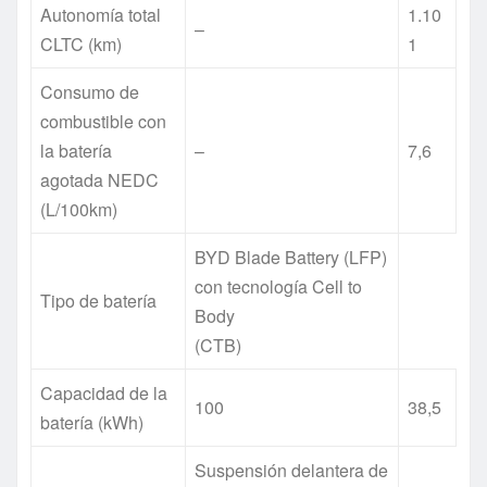
Autonomía total
1.10
–
CLTC (km)
1
Consumo de
combustible con
la batería
–
7,6
agotada NEDC
(L/100km)
BYD Blade Battery (LFP)
con tecnología Cell to
Tipo de batería
Body
(CTB)
Capacidad de la
100
38,5
batería (kWh)
Suspensión delantera de