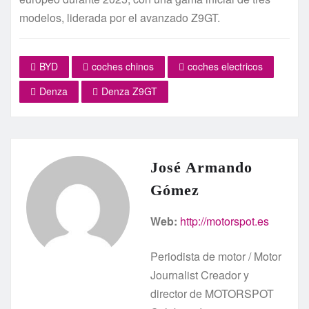
modelos, liderada por el avanzado Z9GT.
BYD
coches chinos
coches electricos
Denza
Denza Z9GT
José Armando
Gómez
Web:
http://motorspot.es
Periodista de motor / Motor
Journalist Creador y
director de MOTORSPOT