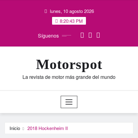
Saltar
lunes, 10 agosto 2026
al
contenido
8:20:44 PM
Síguenos
Motorspot
La revista de motor más grande del mundo
Inicio
2018 Hockenheim II