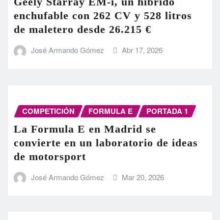
Geely Starray EM-i, un híbrido
enchufable con 262 CV y 528 litros
de maletero desde 26.215 €
José Armando Gómez
Abr 17, 2026
COMPETICIÓN
FORMULA E
PORTADA 1
La Formula E en Madrid se
convierte en un laboratorio de ideas
de motorsport
José Armando Gómez
Mar 20, 2026