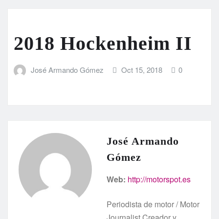
2018 Hockenheim II
José Armando Gómez
Oct 15, 2018
0
José Armando
Gómez
Web:
http://motorspot.es
Periodista de motor / Motor
Journalist Creador y