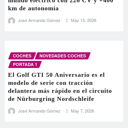
mundo eléctrico con 226 CV y +400
km de autonomía
José Armando Gómez
May 15, 2026
COCHES
NOVEDADES COCHES
PORTADA 1
El Golf GTI 50 Aniversario es el
modelo de serie con tracción
delantera más rápido en el circuito
de Nürburgring Nordschleife
José Armando Gómez
May 7, 2026