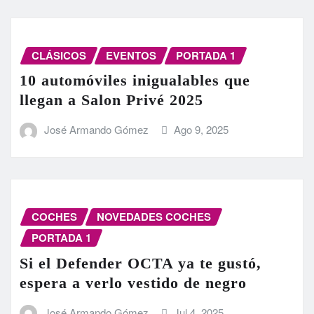
CLÁSICOS
EVENTOS
PORTADA 1
10 automóviles inigualables que
llegan a Salon Privé 2025
José Armando Gómez
Ago 9, 2025
COCHES
NOVEDADES COCHES
PORTADA 1
Si el Defender OCTA ya te gustó,
espera a verlo vestido de negro
José Armando Gómez
Jul 4, 2025