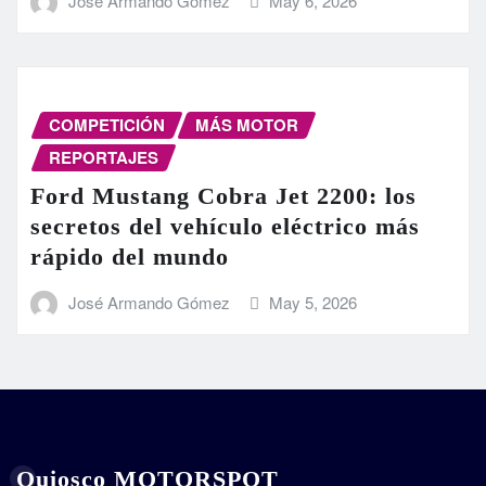
José Armando Gómez
May 6, 2026
COMPETICIÓN
MÁS MOTOR
REPORTAJES
Ford Mustang Cobra Jet 2200: los
secretos del vehículo eléctrico más
rápido del mundo
José Armando Gómez
May 5, 2026
Quiosco MOTORSPOT