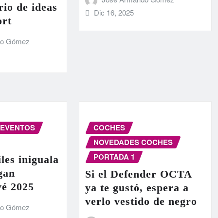
rio de ideas
Dic 16, 2025
ort
do Gómez
EVENTOS
COCHES
NOVEDADES COCHES
PORTADA 1
les iniguala
egan
Si el Defender OCTA
vé 2025
ya te gustó, espera a
verlo vestido de negro
do Gómez