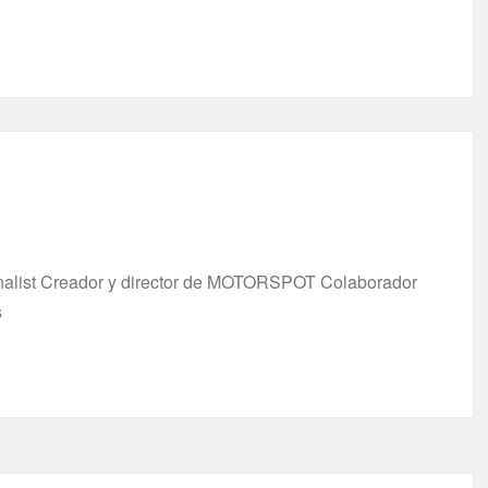
urnalist Creador y director de MOTORSPOT Colaborador
s