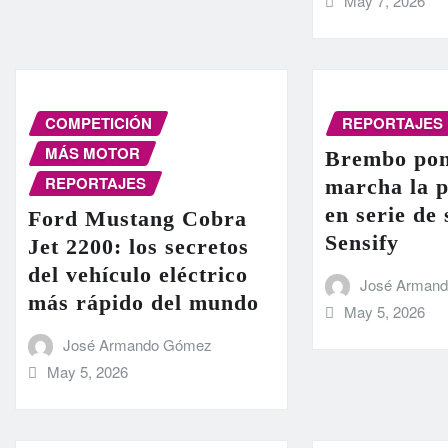
May 7, 2026
COMPETICIÓN
REPORTAJES
MÁS MOTOR
Brembo pon
REPORTAJES
marcha la 
en serie de
Ford Mustang Cobra
Sensify
Jet 2200: los secretos
del vehículo eléctrico
José Arman
más rápido del mundo
May 5, 2026
José Armando Gómez
May 5, 2026