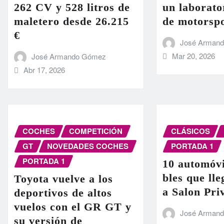
262 CV y 528 litros de
un laborato
maletero desde 26.215
de motorsp
€
José Arman
Mar 20, 2026
José Armando Gómez
Abr 17, 2026
COCHES
COMPETICIÓN
CLÁSICOS
GT
NOVEDADES COCHES
PORTADA 1
PORTADA 1
10 automóvi
bles que ll
Toyota vuelve a los
a Salon Pri
deportivos de altos
vuelos con el GR GT y
José Arman
su versión de