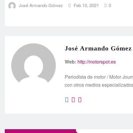
José Armando Gómez
Feb 10, 2021
0
José Armando Gómez
Web:
http://motorspot.es
Periodista de motor / Motor Jo
con otros medios especializado