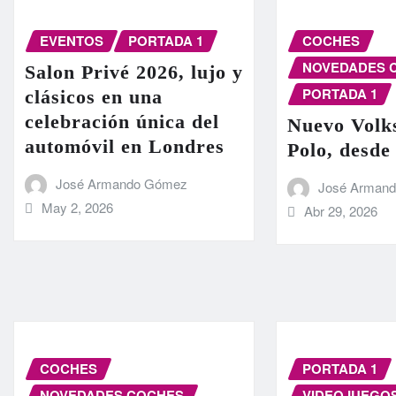
EVENTOS
PORTADA 1
COCHES
NOVEDADES 
Salon Privé 2026, lujo y
PORTADA 1
clásicos en una
celebración única del
Nuevo Volk
automóvil en Londres
Polo, desde
José Armando Gómez
José Arman
May 2, 2026
Abr 29, 2026
COCHES
PORTADA 1
NOVEDADES COCHES
VIDEOJUEGO