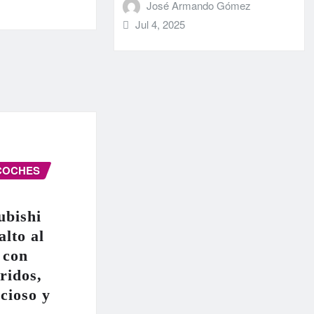
José Armando Gómez
Jul 4, 2025
COCHES
ubishi
alto al
 con
ridos,
cioso y