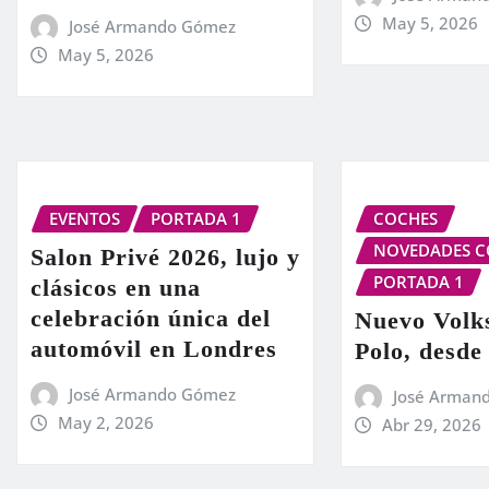
May 5, 2026
José Armando Gómez
May 5, 2026
EVENTOS
PORTADA 1
COCHES
NOVEDADES C
Salon Privé 2026, lujo y
PORTADA 1
clásicos en una
celebración única del
Nuevo Volk
automóvil en Londres
Polo, desde
José Armando Gómez
José Arman
May 2, 2026
Abr 29, 2026