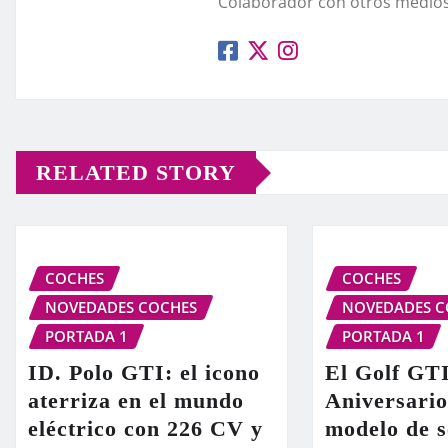
Colaborador con otros medios
RELATED STORY
COCHES
COCHES
NOVEDADES COCHES
NOVEDADES C
PORTADA 1
PORTADA 1
ID. Polo GTI: el icono
El Golf GT
aterriza en el mundo
Aniversario
eléctrico con 226 CV y
modelo de s