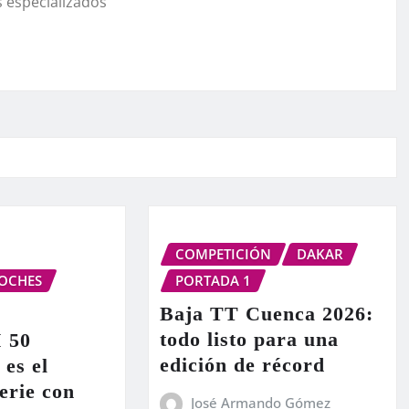
 especializados
COMPETICIÓN
DAKAR
OCHES
PORTADA 1
Baja TT Cuenca 2026:
todo listo para una
I 50
edición de récord
 es el
erie con
José Armando Gómez