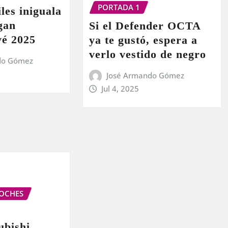
PORTADA 1
les iniguala
egan
Si el Defender OCTA
vé 2025
ya te gustó, espera a
verlo vestido de negro
do Gómez
José Armando Gómez
Jul 4, 2025
OCHES
ubishi