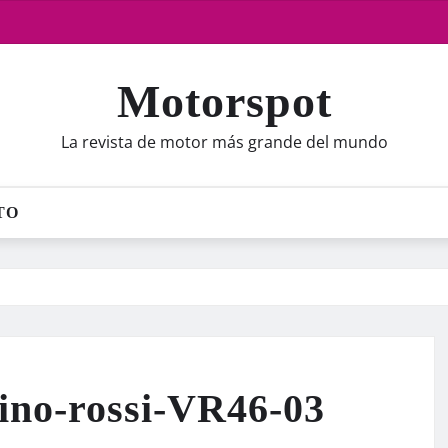
Motorspot
La revista de motor más grande del mundo
TO
no-rossi-VR46-03