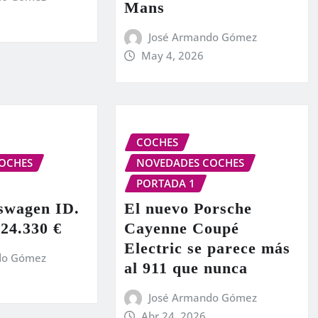
Mans
José Armando Gómez
May 4, 2026
COCHES
OCHES
NOVEDADES COCHES
PORTADA 1
swagen ID.
El nuevo Porsche
 24.330 €
Cayenne Coupé
Electric se parece más
do Gómez
al 911 que nunca
José Armando Gómez
Abr 24, 2026