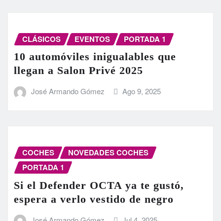
CLÁSICOS
EVENTOS
PORTADA 1
10 automóviles inigualables que
llegan a Salon Privé 2025
José Armando Gómez
Ago 9, 2025
COCHES
NOVEDADES COCHES
PORTADA 1
Si el Defender OCTA ya te gustó,
espera a verlo vestido de negro
José Armando Gómez
Jul 4, 2025