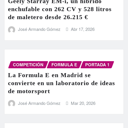
Geely Starray EM-i, un híbrido
enchufable con 262 CV y 528 litros
de maletero desde 26.215 €
José Armando Gómez
Abr 17, 2026
COMPETICIÓN
FORMULA E
PORTADA 1
La Formula E en Madrid se
convierte en un laboratorio de ideas
de motorsport
José Armando Gómez
Mar 20, 2026