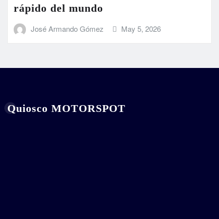
rápido del mundo
José Armando Gómez
May 5, 2026
Quiosco MOTORSPOT