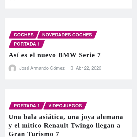
COCHES
NOVEDADES COCHES
PORTADA 1
Así es el nuevo BMW Serie 7
José Armando Gómez
Abr 22, 2026
PORTADA 1
VIDEOJUEGOS
Una bala asiática, una joya alemana
y el mítico Renault Twingo llegan a
Gran Turismo 7