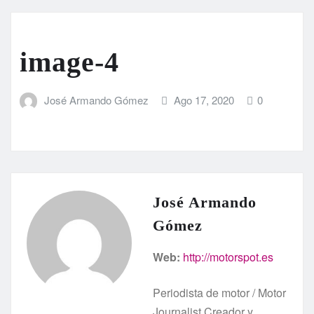
image-4
José Armando Gómez
Ago 17, 2020
0
José Armando
Gómez
Web:
http://motorspot.es
Periodista de motor / Motor
Journalist Creador y