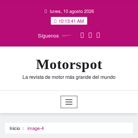
Saltar
lunes, 10 agosto 2026
al
contenido
10:13:42 AM
Síguenos
Motorspot
La revista de motor más grande del mundo
Inicio
image-4