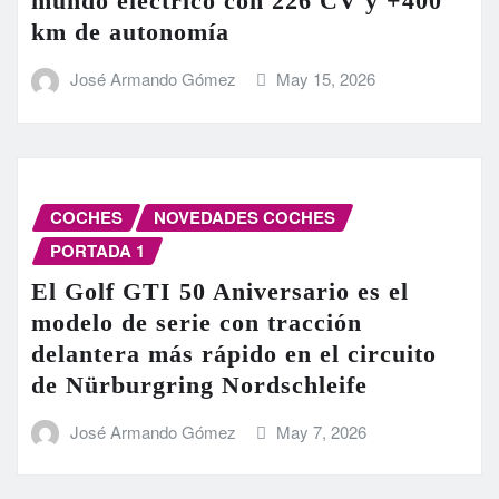
mundo eléctrico con 226 CV y +400
km de autonomía
José Armando Gómez
May 15, 2026
COCHES
NOVEDADES COCHES
PORTADA 1
El Golf GTI 50 Aniversario es el
modelo de serie con tracción
delantera más rápido en el circuito
de Nürburgring Nordschleife
José Armando Gómez
May 7, 2026