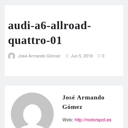
audi-a6-allroad-
quattro-01
José Armando Gómez
Jun 5, 2019
0
José Armando
Gómez
Web:
http://motorspot.es