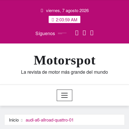
Saltar
viernes, 7 agosto 2026
al
contenido
2:04:00 AM
Síguenos
Motorspot
La revista de motor más grande del mundo
Inicio
audi-a6-allroad-quattro-01