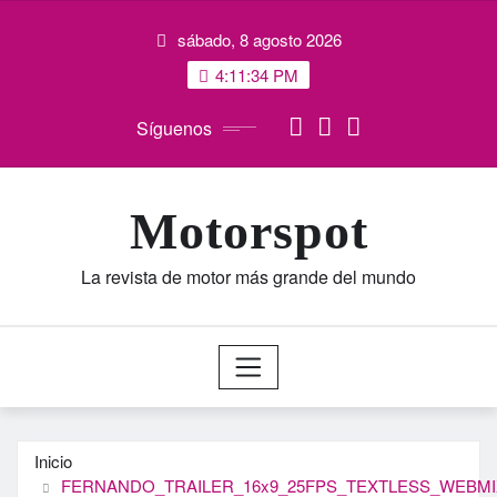
Saltar
sábado, 8 agosto 2026
al
contenido
4:11:35 PM
Síguenos
Motorspot
La revista de motor más grande del mundo
Inicio
FERNANDO_TRAILER_16x9_25FPS_TEXTLESS_WEBMI