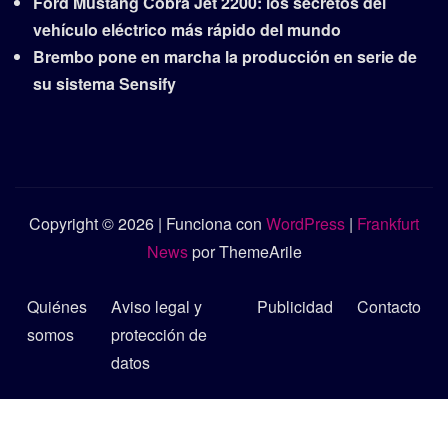
Ford Mustang Cobra Jet 2200: los secretos del
vehículo eléctrico más rápido del mundo
Brembo pone en marcha la producción en serie de
su sistema Sensify
Copyright © 2026 | Funciona con
WordPress
|
Frankfurt
News
por ThemeArile
Quiénes
Aviso legal y
Publicidad
Contacto
somos
protección de
datos