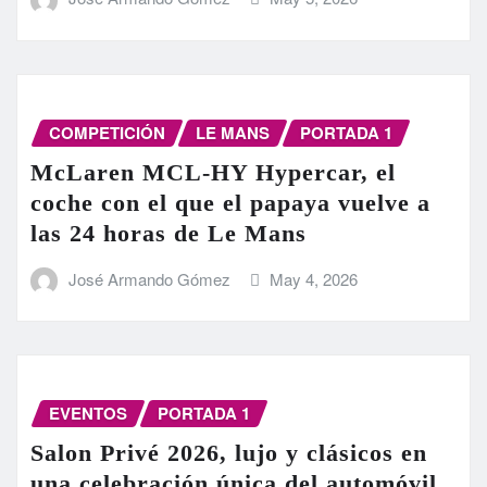
COMPETICIÓN
LE MANS
PORTADA 1
McLaren MCL-HY Hypercar, el
coche con el que el papaya vuelve a
las 24 horas de Le Mans
José Armando Gómez
May 4, 2026
EVENTOS
PORTADA 1
Salon Privé 2026, lujo y clásicos en
una celebración única del automóvil