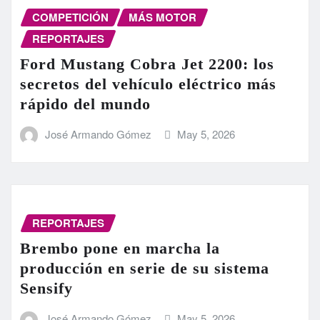
COMPETICIÓN
MÁS MOTOR
REPORTAJES
Ford Mustang Cobra Jet 2200: los
secretos del vehículo eléctrico más
rápido del mundo
José Armando Gómez
May 5, 2026
REPORTAJES
Brembo pone en marcha la
producción en serie de su sistema
Sensify
José Armando Gómez
May 5, 2026