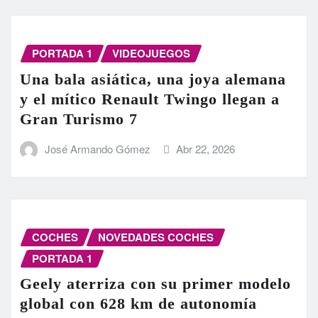
PORTADA 1
VIDEOJUEGOS
Una bala asiática, una joya alemana
y el mítico Renault Twingo llegan a
Gran Turismo 7
José Armando Gómez
Abr 22, 2026
COCHES
NOVEDADES COCHES
PORTADA 1
Geely aterriza con su primer modelo
global con 628 km de autonomía