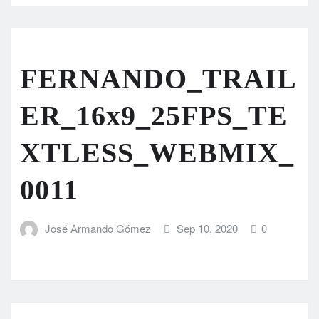
FERNANDO_TRAIL
ER_16x9_25FPS_TE
XTLESS_WEBMIX_
0011
José Armando Gómez
Sep 10, 2020
0