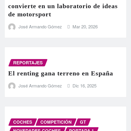
convierte en un laboratorio de ideas
de motorsport
José Armando Gómez
Mar 20, 2026
REPORTAJES
El renting gana terreno en España
José Armando Gómez
Dic 16, 2025
COCHES
COMPETICIÓN
GT
NOVEDADES COCHES
PORTADA 1