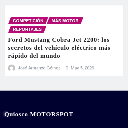
COMPETICIÓN
MÁS MOTOR
REPORTAJES
Ford Mustang Cobra Jet 2200: los
secretos del vehículo eléctrico más
rápido del mundo
José Armando Gómez
May 5, 2026
Quiosco MOTORSPOT