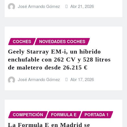
José Armando Gómez
Abr 21, 2026
COCHES
NOVEDADES COCHES
Geely Starray EM-i, un híbrido
enchufable con 262 CV y 528 litros
de maletero desde 26.215 €
José Armando Gómez
Abr 17, 2026
COMPETICIÓN
FORMULA E
PORTADA 1
La Formula E en Madrid se