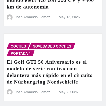
mundo eléctrico con 226 CV y +400
km de autonomía
José Armando Gómez
May 15, 2026
COCHES
NOVEDADES COCHES
PORTADA 1
El Golf GTI 50 Aniversario es el
modelo de serie con tracción
delantera más rápido en el circuito
de Nürburgring Nordschleife
José Armando Gómez
May 7, 2026