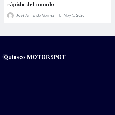
rápido del mundo
José Armando Gómez
May 5, 2026
Quiosco MOTORSPOT