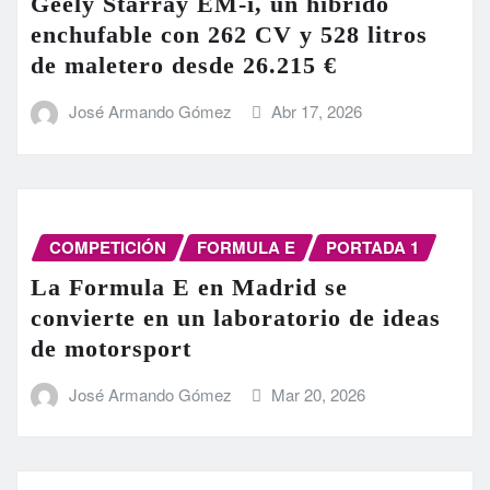
Geely Starray EM-i, un híbrido
enchufable con 262 CV y 528 litros
de maletero desde 26.215 €
José Armando Gómez
Abr 17, 2026
COMPETICIÓN
FORMULA E
PORTADA 1
La Formula E en Madrid se
convierte en un laboratorio de ideas
de motorsport
José Armando Gómez
Mar 20, 2026