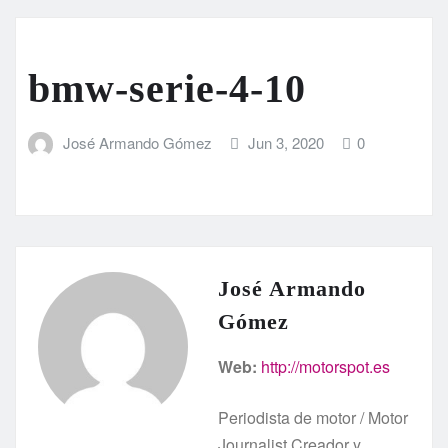
bmw-serie-4-10
José Armando Gómez
Jun 3, 2020
0
José Armando
Gómez
Web:
http://motorspot.es
Periodista de motor / Motor
Journalist Creador y