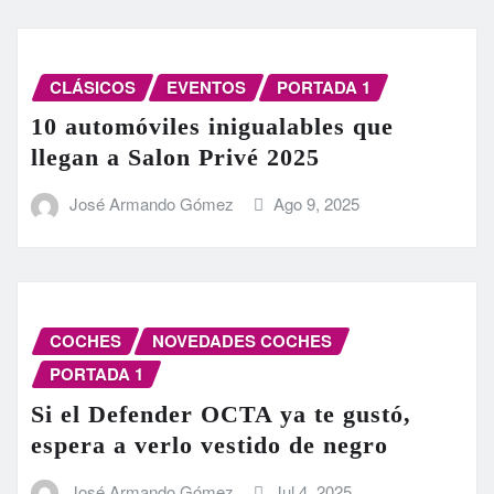
CLÁSICOS
EVENTOS
PORTADA 1
10 automóviles inigualables que
llegan a Salon Privé 2025
José Armando Gómez
Ago 9, 2025
COCHES
NOVEDADES COCHES
PORTADA 1
Si el Defender OCTA ya te gustó,
espera a verlo vestido de negro
José Armando Gómez
Jul 4, 2025