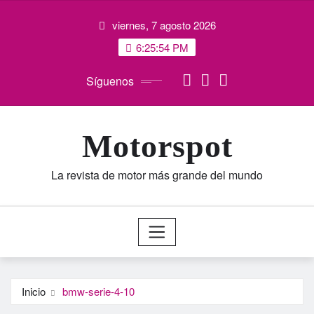
Saltar
viernes, 7 agosto 2026
al
contenido
6:25:55 PM
Síguenos
Motorspot
La revista de motor más grande del mundo
Inicio
bmw-serie-4-10