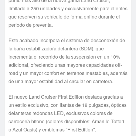
punto más alto de la nueva gama Land Cruiser,
limitado a 250 unidades y exclusivamente para clientes
que reserven su vehículo de forma online durante el
periodo de preventa.
Este acabado incorpora el sistema de desconexión de
la barra estabilizadora delantera (SDM), que
incrementa el recorrido de la suspensión en un 10%
adicional, ofreciendo unas mayores capacidades off-
road y un mayor confort en terrenos inestables, además
de una mayor estabilidad al circular en carretera.
El nuevo Land Cruiser First Edition destaca gracias a
un estilo exclusivo, con llantas de 18 pulgadas, ópticas
delanteras redondas LED, exclusivos colores de
carrocería bitono (colores disponibles: Amarillo Tottori
o Azul Oasis) y emblemas “First Edition”.