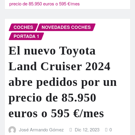
precio de 85.950 euros o 595 €/mes
COCHES
NOVEDADES COCHES
PORTADA 1
El nuevo Toyota
Land Cruiser 2024
abre pedidos por un
precio de 85.950
euros o 595 €/mes
José Armando Gómez
Dic 12, 2023
0