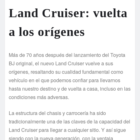
Land Cruiser: vuelta
a los orígenes
Más de 70 años después del lanzamiento del Toyota
BJ original, el nuevo Land Cruiser vuelve a sus
orígenes, resaltando su cualidad fundamental como
vehículo en el que podemos confiar para llevarnos
hasta nuestro destino y de vuelta a casa, incluso en las
condiciones más adversas.
La estructura del chasis y carrocería ha sido
tradicionalmente una de las claves de la capacidad del
Land Cruiser para llegar a cualquier sitio. Y así sigue
siendo con la nueva generación, con la ventaja