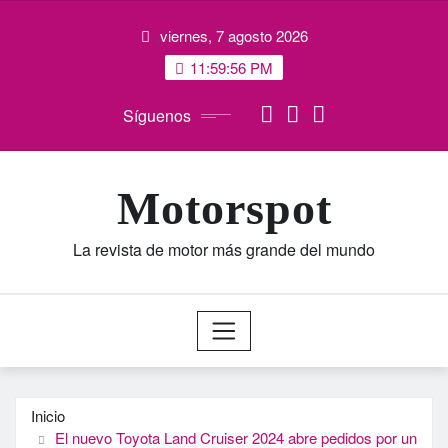
Saltar
viernes, 7 agosto 2026
al
contenido
11:59:56 PM
Síguenos
Motorspot
La revista de motor más grande del mundo
Inicio
El nuevo Toyota Land Cruiser 2024 abre pedidos por un