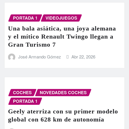
PORTADA 1
VIDEOJUEGOS
Una bala asiática, una joya alemana
y el mítico Renault Twingo llegan a
Gran Turismo 7
José Armando Gómez
Abr 22, 2026
COCHES
NOVEDADES COCHES
PORTADA 1
Geely aterriza con su primer modelo
global con 628 km de autonomía