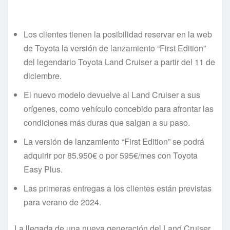
Los clientes tienen la posibilidad reservar en la web
de Toyota la versión de lanzamiento “First Edition”
del legendario Toyota Land Cruiser a partir del 11 de
diciembre.
El nuevo modelo devuelve al Land Cruiser a sus
orígenes, como vehículo concebido para afrontar las
condiciones más duras que salgan a su paso.
La versión de lanzamiento “First Edition” se podrá
adquirir por 85.950€ o por 595€/mes con Toyota
Easy Plus.
Las primeras entregas a los clientes están previstas
para verano de 2024.
La llegada de una nueva generación del Land Cruiser