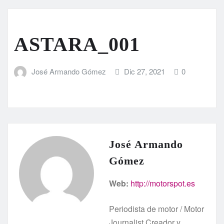
ASTARA_001
José Armando Gómez
Dic 27, 2021
0
José Armando
Gómez
Web:
http://motorspot.es
Periodista de motor / Motor
Journalist Creador y