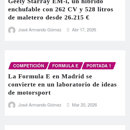
Geely Starray EM-i, un híbrido
enchufable con 262 CV y 528 litros
de maletero desde 26.215 €
José Armando Gómez
Abr 17, 2026
COMPETICIÓN
FORMULA E
PORTADA 1
La Formula E en Madrid se
convierte en un laboratorio de ideas
de motorsport
José Armando Gómez
Mar 20, 2026