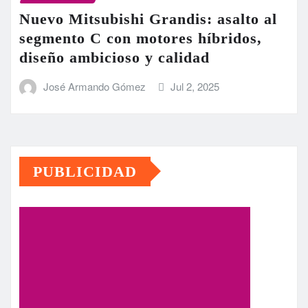
Nuevo Mitsubishi Grandis: asalto al
segmento C con motores híbridos,
diseño ambicioso y calidad
José Armando Gómez
Jul 2, 2025
PUBLICIDAD