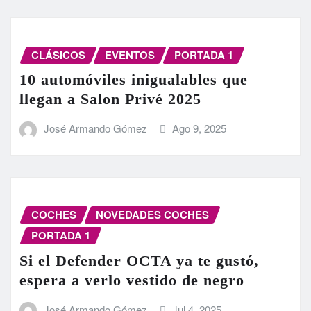
CLÁSICOS
EVENTOS
PORTADA 1
10 automóviles inigualables que
llegan a Salon Privé 2025
José Armando Gómez
Ago 9, 2025
COCHES
NOVEDADES COCHES
PORTADA 1
Si el Defender OCTA ya te gustó,
espera a verlo vestido de negro
José Armando Gómez
Jul 4, 2025