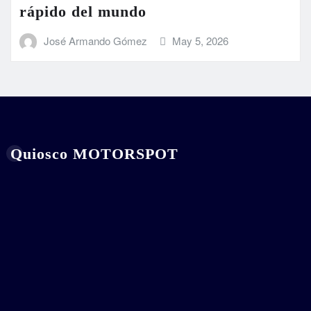
rápido del mundo
José Armando Gómez
May 5, 2026
Quiosco MOTORSPOT