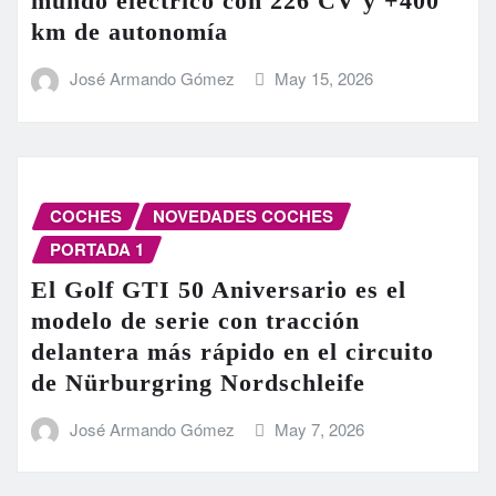
mundo eléctrico con 226 CV y +400
km de autonomía
José Armando Gómez
May 15, 2026
COCHES
NOVEDADES COCHES
PORTADA 1
El Golf GTI 50 Aniversario es el
modelo de serie con tracción
delantera más rápido en el circuito
de Nürburgring Nordschleife
José Armando Gómez
May 7, 2026