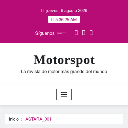
Saltar
jueves, 6 agosto 2026
al
contenido
5:36:25 AM
Síguenos
Motorspot
La revista de motor más grande del mundo
Inicio
ASTARA_001