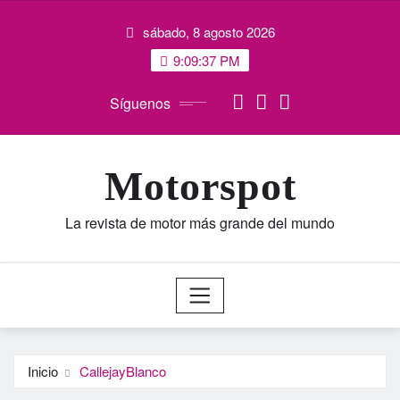
Saltar
sábado, 8 agosto 2026
al
contenido
9:09:38 PM
Síguenos
Motorspot
La revista de motor más grande del mundo
Inicio
CallejayBlanco