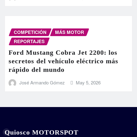
COMPETICIÓN
MÁS MOTOR
REPORTAJES
Ford Mustang Cobra Jet 2200: los
secretos del vehículo eléctrico más
rápido del mundo
José Armando Gómez
May 5, 2026
Quiosco MOTORSPOT