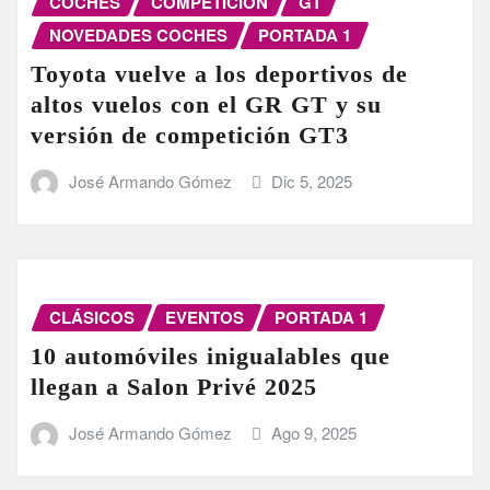
COCHES
COMPETICIÓN
GT
NOVEDADES COCHES
PORTADA 1
Toyota vuelve a los deportivos de
altos vuelos con el GR GT y su
versión de competición GT3
José Armando Gómez
Dic 5, 2025
CLÁSICOS
EVENTOS
PORTADA 1
10 automóviles inigualables que
llegan a Salon Privé 2025
José Armando Gómez
Ago 9, 2025