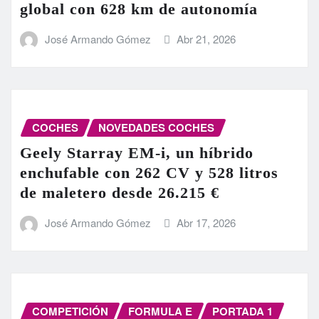
global con 628 km de autonomía
José Armando Gómez
Abr 21, 2026
COCHES
NOVEDADES COCHES
Geely Starray EM-i, un híbrido
enchufable con 262 CV y 528 litros
de maletero desde 26.215 €
José Armando Gómez
Abr 17, 2026
COMPETICIÓN
FORMULA E
PORTADA 1