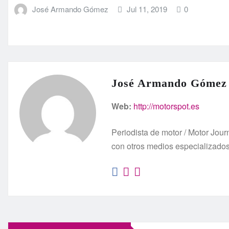
José Armando Gómez
Jul 11, 2019
0
José Armando Gómez
Web:
http://motorspot.es
Periodista de motor / Motor Jo
con otros medios especializado