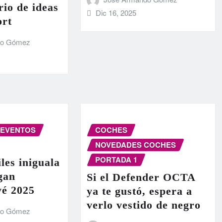
rio de ideas
Dic 16, 2025
ort
do Gómez
EVENTOS
COCHES
NOVEDADES COCHES
PORTADA 1
les iniguala
egan
Si el Defender OCTA
vé 2025
ya te gustó, espera a
verlo vestido de negro
do Gómez