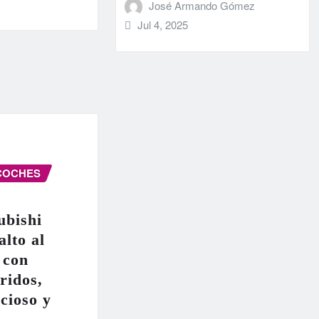
José Armando Gómez
Jul 4, 2025
COCHES
ubishi
alto al
 con
ridos,
cioso y