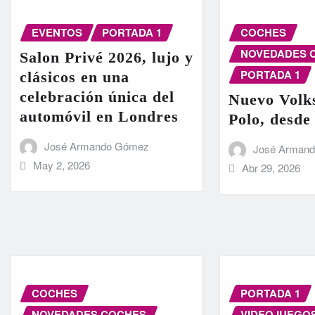
EVENTOS
PORTADA 1
COCHES
NOVEDADES 
Salon Privé 2026, lujo y
PORTADA 1
clásicos en una
celebración única del
Nuevo Volk
automóvil en Londres
Polo, desde
José Armando Gómez
José Arman
May 2, 2026
Abr 29, 2026
COCHES
PORTADA 1
NOVEDADES COCHES
VIDEOJUEGO