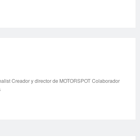
urnalist Creador y director de MOTORSPOT Colaborador
s