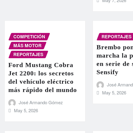
May 7, 2026
COMPETICIÓN
REPORTAJES
MÁS MOTOR
Brembo pon
REPORTAJES
marcha la 
en serie de
Ford Mustang Cobra
Sensify
Jet 2200: los secretos
del vehículo eléctrico
José Arman
más rápido del mundo
May 5, 2026
José Armando Gómez
May 5, 2026