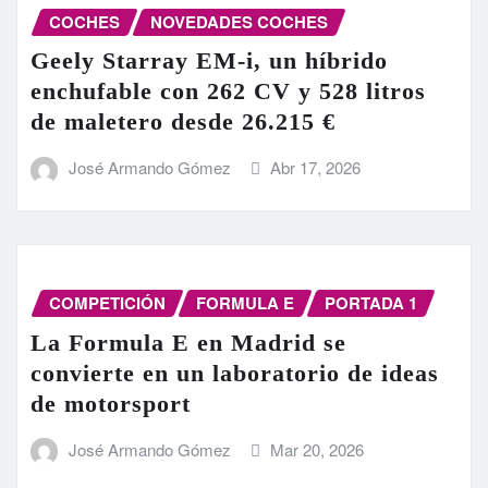
COCHES
NOVEDADES COCHES
Geely Starray EM-i, un híbrido
enchufable con 262 CV y 528 litros
de maletero desde 26.215 €
José Armando Gómez
Abr 17, 2026
COMPETICIÓN
FORMULA E
PORTADA 1
La Formula E en Madrid se
convierte en un laboratorio de ideas
de motorsport
José Armando Gómez
Mar 20, 2026