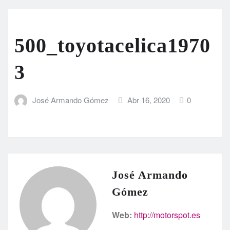
500_toyotacelica1970
3
José Armando Gómez
Abr 16, 2020
0
José Armando
Gómez
Web:
http://motorspot.es