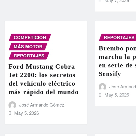
May 7, 2026
COMPETICIÓN
REPORTAJES
MÁS MOTOR
Brembo pon
REPORTAJES
marcha la 
en serie de
Ford Mustang Cobra
Sensify
Jet 2200: los secretos
del vehículo eléctrico
José Arman
más rápido del mundo
May 5, 2026
José Armando Gómez
May 5, 2026