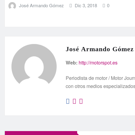
José Armando Gómez
Dic 3, 2018
0
José Armando Gómez
Web:
http://motorspot.es
Periodista de motor / Motor Jo
con otros medios especializado