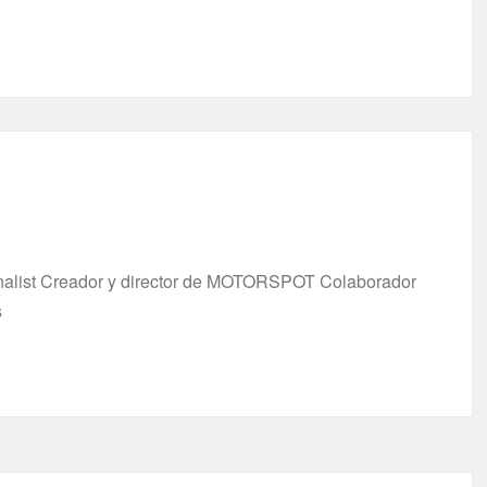
urnalist Creador y director de MOTORSPOT Colaborador
s