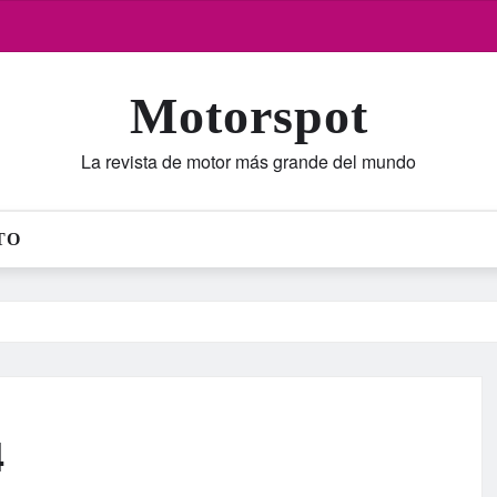
Motorspot
La revista de motor más grande del mundo
TO
4