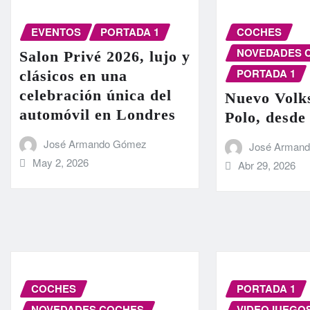
EVENTOS
PORTADA 1
COCHES
NOVEDADES 
Salon Privé 2026, lujo y
PORTADA 1
clásicos en una
celebración única del
Nuevo Volk
automóvil en Londres
Polo, desde
José Armando Gómez
José Arman
May 2, 2026
Abr 29, 2026
COCHES
PORTADA 1
NOVEDADES COCHES
VIDEOJUEGO