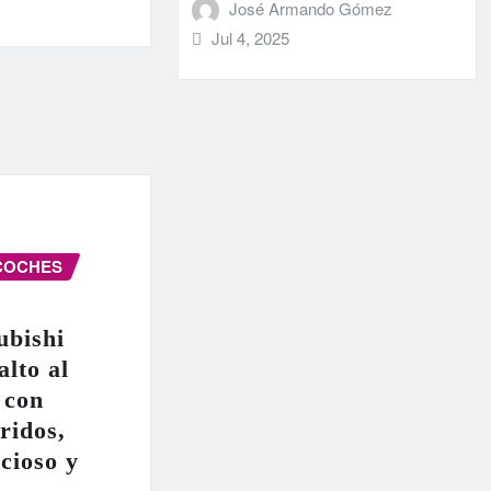
José Armando Gómez
Jul 4, 2025
COCHES
ubishi
alto al
 con
ridos,
cioso y