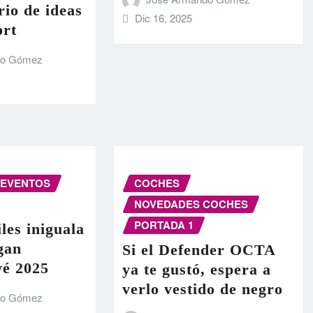
rio de ideas
Dic 16, 2025
ort
do Gómez
EVENTOS
COCHES
NOVEDADES COCHES
PORTADA 1
les iniguala
egan
Si el Defender OCTA
vé 2025
ya te gustó, espera a
verlo vestido de negro
do Gómez