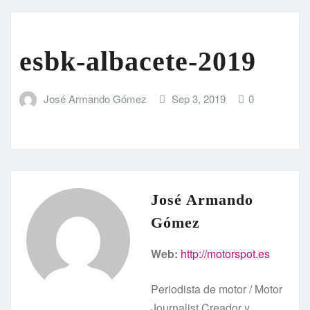
esbk-albacete-2019
José Armando Gómez
Sep 3, 2019
0
José Armando
Gómez
Web:
http://motorspot.es
Periodista de motor / Motor
Journalist Creador y