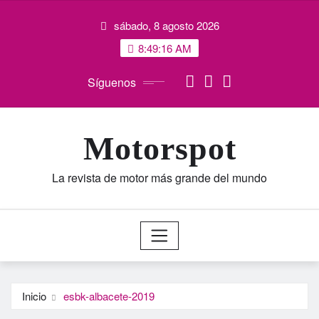
Saltar
sábado, 8 agosto 2026
al
contenido
8:49:17 AM
Síguenos
Motorspot
La revista de motor más grande del mundo
Inicio
esbk-albacete-2019