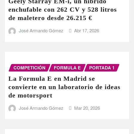
Geely Starray EM-i, un híbrido
enchufable con 262 CV y 528 litros
de maletero desde 26.215 €
José Armando Gómez
Abr 17, 2026
COMPETICIÓN
FORMULA E
PORTADA 1
La Formula E en Madrid se
convierte en un laboratorio de ideas
de motorsport
José Armando Gómez
Mar 20, 2026