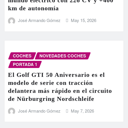
mundo eléctrico con 226 CV y +400
km de autonomía
José Armando Gómez
May 15, 2026
COCHES
NOVEDADES COCHES
PORTADA 1
El Golf GTI 50 Aniversario es el
modelo de serie con tracción
delantera más rápido en el circuito
de Nürburgring Nordschleife
José Armando Gómez
May 7, 2026