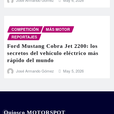
José Armando Gómez
May 6, 2026
COMPETICIÓN
MÁS MOTOR
REPORTAJES
Ford Mustang Cobra Jet 2200: los
secretos del vehículo eléctrico más
rápido del mundo
José Armando Gómez
May 5, 2026
Quiosco MOTORSPOT