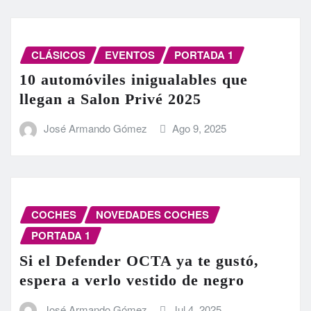
CLÁSICOS
EVENTOS
PORTADA 1
10 automóviles inigualables que
llegan a Salon Privé 2025
José Armando Gómez
Ago 9, 2025
COCHES
NOVEDADES COCHES
PORTADA 1
Si el Defender OCTA ya te gustó,
espera a verlo vestido de negro
José Armando Gómez
Jul 4, 2025