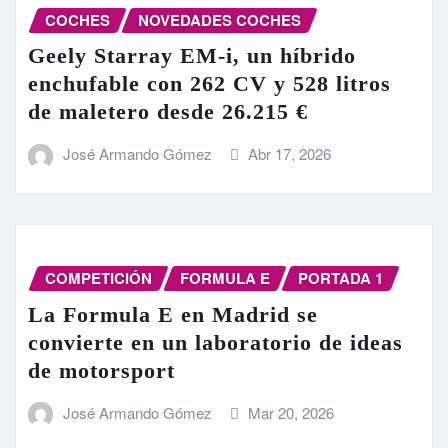
COCHES
NOVEDADES COCHES
Geely Starray EM-i, un híbrido
enchufable con 262 CV y 528 litros
de maletero desde 26.215 €
José Armando Gómez
Abr 17, 2026
COMPETICIÓN
FORMULA E
PORTADA 1
La Formula E en Madrid se
convierte en un laboratorio de ideas
de motorsport
José Armando Gómez
Mar 20, 2026