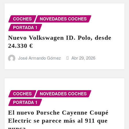
COCHES
NOVEDADES COCHES
PORTADA 1
Nuevo Volkswagen ID. Polo, desde
24.330 €
José Armando Gómez
Abr 29, 2026
COCHES
NOVEDADES COCHES
PORTADA 1
El nuevo Porsche Cayenne Coupé
Electric se parece más al 911 que
nunca