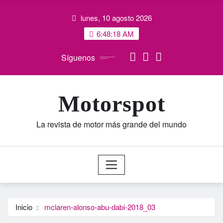
Saltar
lunes, 10 agosto 2026
al
contenido
6:48:19 AM
Síguenos
Motorspot
La revista de motor más grande del mundo
Inicio
mclaren-alonso-abu-dabi-2018_03