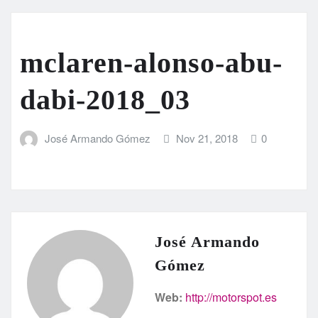
mclaren-alonso-abu-
dabi-2018_03
José Armando Gómez
Nov 21, 2018
0
José Armando
Gómez
Web:
http://motorspot.es