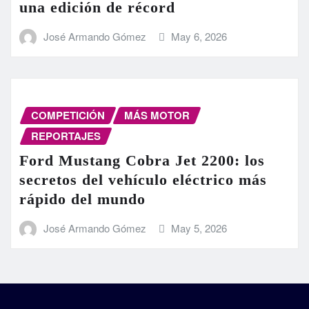
una edición de récord
José Armando Gómez
May 6, 2026
COMPETICIÓN
MÁS MOTOR
REPORTAJES
Ford Mustang Cobra Jet 2200: los
secretos del vehículo eléctrico más
rápido del mundo
José Armando Gómez
May 5, 2026