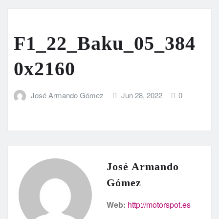
F1_22_Baku_05_384
0x2160
José Armando Gómez
Jun 28, 2022
0
José Armando
Gómez
Web:
http://motorspot.es