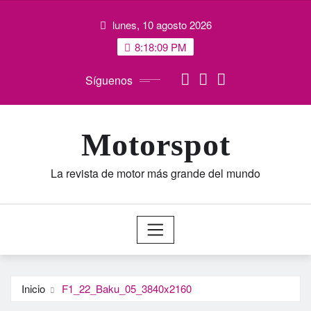
Saltar
lunes, 10 agosto 2026
al
contenido
8:18:09 PM
Síguenos
Motorspot
La revista de motor más grande del mundo
Inicio
F1_22_Baku_05_3840x2160