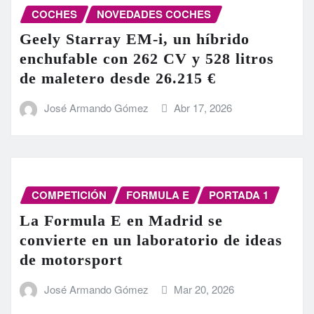
COCHES
NOVEDADES COCHES
Geely Starray EM-i, un híbrido
enchufable con 262 CV y 528 litros
de maletero desde 26.215 €
José Armando Gómez
Abr 17, 2026
COMPETICIÓN
FORMULA E
PORTADA 1
La Formula E en Madrid se
convierte en un laboratorio de ideas
de motorsport
José Armando Gómez
Mar 20, 2026