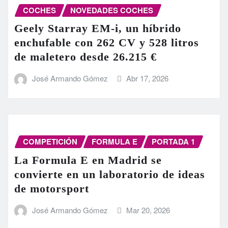
COCHES
NOVEDADES COCHES
Geely Starray EM-i, un híbrido
enchufable con 262 CV y 528 litros
de maletero desde 26.215 €
José Armando Gómez
Abr 17, 2026
COMPETICIÓN
FORMULA E
PORTADA 1
La Formula E en Madrid se
convierte en un laboratorio de ideas
de motorsport
José Armando Gómez
Mar 20, 2026