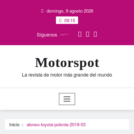
Saltar
domingo, 9 agosto 2026
al
contenido
09:15
Síguenos
Motorspot
La revista de motor más grande del mundo
Inicio
alonso-toyota-polonia-2019-03