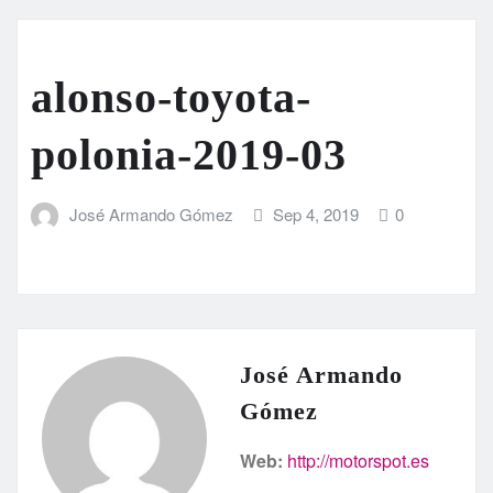
alonso-toyota-
polonia-2019-03
José Armando Gómez
Sep 4, 2019
0
José Armando
Gómez
Web:
http://motorspot.es