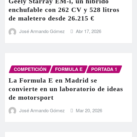
Geely Starray EM-i, un híbrido
enchufable con 262 CV y 528 litros
de maletero desde 26.215 €
José Armando Gómez
Abr 17, 2026
COMPETICIÓN
FORMULA E
PORTADA 1
La Formula E en Madrid se
convierte en un laboratorio de ideas
de motorsport
José Armando Gómez
Mar 20, 2026