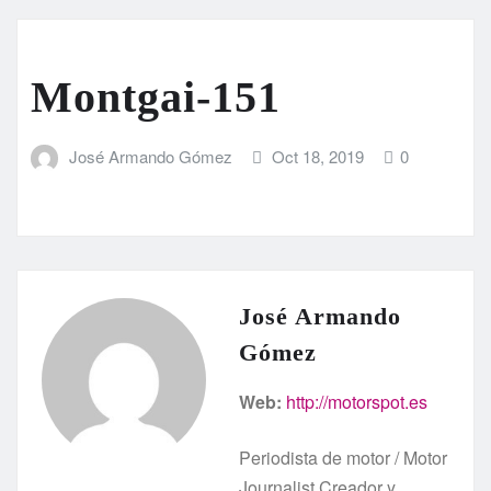
Montgai-151
José Armando Gómez
Oct 18, 2019
0
José Armando
Gómez
Web:
http://motorspot.es
Periodista de motor / Motor
Journalist Creador y