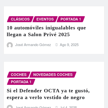
CLÁSICOS
EVENTOS
PORTADA 1
10 automóviles inigualables que
llegan a Salon Privé 2025
José Armando Gómez
Ago 9, 2025
COCHES
NOVEDADES COCHES
PORTADA 1
Si el Defender OCTA ya te gustó,
espera a verlo vestido de negro
José Armando Gómez
Jul 4, 2025