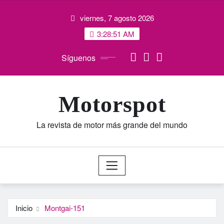
Saltar
viernes, 7 agosto 2026
al
contenido
3:28:52 AM
Síguenos
Motorspot
La revista de motor más grande del mundo
Inicio
Montgai-151