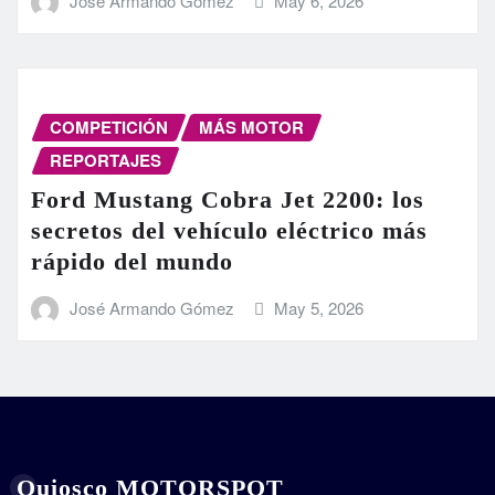
José Armando Gómez
May 6, 2026
COMPETICIÓN
MÁS MOTOR
REPORTAJES
Ford Mustang Cobra Jet 2200: los
secretos del vehículo eléctrico más
rápido del mundo
José Armando Gómez
May 5, 2026
Quiosco MOTORSPOT