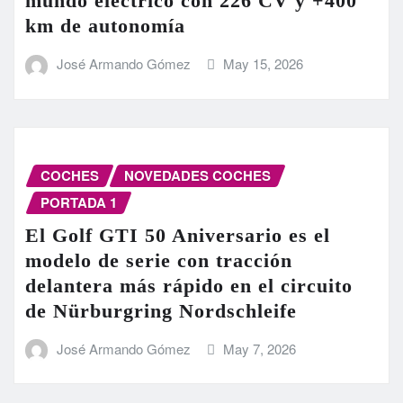
mundo eléctrico con 226 CV y +400
km de autonomía
José Armando Gómez
May 15, 2026
COCHES
NOVEDADES COCHES
PORTADA 1
El Golf GTI 50 Aniversario es el
modelo de serie con tracción
delantera más rápido en el circuito
de Nürburgring Nordschleife
José Armando Gómez
May 7, 2026