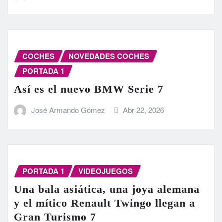
COCHES
NOVEDADES COCHES
PORTADA 1
Así es el nuevo BMW Serie 7
José Armando Gómez
Abr 22, 2026
PORTADA 1
VIDEOJUEGOS
Una bala asiática, una joya alemana
y el mítico Renault Twingo llegan a
Gran Turismo 7