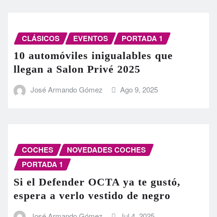
CLÁSICOS
EVENTOS
PORTADA 1
10 automóviles inigualables que
llegan a Salon Privé 2025
José Armando Gómez
Ago 9, 2025
COCHES
NOVEDADES COCHES
PORTADA 1
Si el Defender OCTA ya te gustó,
espera a verlo vestido de negro
José Armando Gómez
Jul 4, 2025