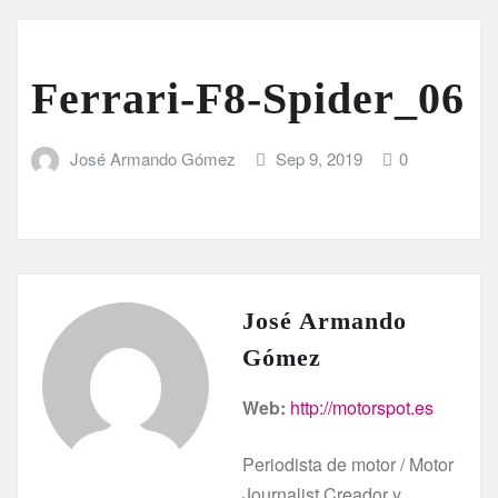
Ferrari-F8-Spider_06
José Armando Gómez
Sep 9, 2019
0
José Armando
Gómez
Web:
http://motorspot.es
Periodista de motor / Motor
Journalist Creador y