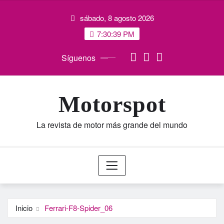
Saltar
sábado, 8 agosto 2026
al
contenido
7:30:40 PM
Síguenos
Motorspot
La revista de motor más grande del mundo
Inicio
Ferrari-F8-Spider_06