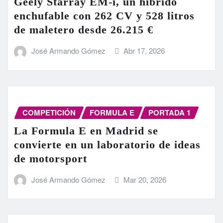
Geely Starray EM-i, un híbrido
enchufable con 262 CV y 528 litros
de maletero desde 26.215 €
José Armando Gómez
Abr 17, 2026
COMPETICIÓN
FORMULA E
PORTADA 1
La Formula E en Madrid se
convierte en un laboratorio de ideas
de motorsport
José Armando Gómez
Mar 20, 2026