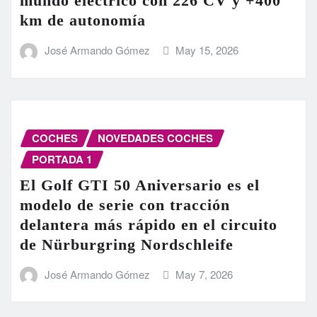
mundo eléctrico con 226 CV y +400
km de autonomía
José Armando Gómez
May 15, 2026
COCHES
NOVEDADES COCHES
PORTADA 1
El Golf GTI 50 Aniversario es el
modelo de serie con tracción
delantera más rápido en el circuito
de Nürburgring Nordschleife
José Armando Gómez
May 7, 2026