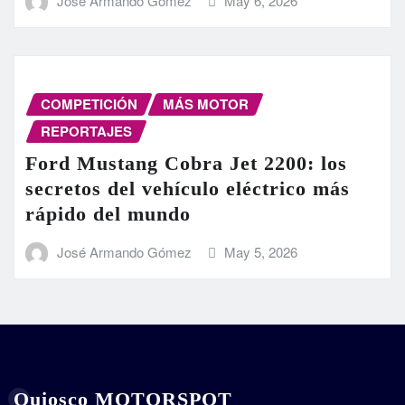
José Armando Gómez
May 6, 2026
COMPETICIÓN
MÁS MOTOR
REPORTAJES
Ford Mustang Cobra Jet 2200: los
secretos del vehículo eléctrico más
rápido del mundo
José Armando Gómez
May 5, 2026
Quiosco MOTORSPOT