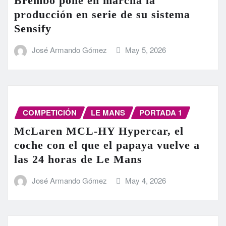
Brembo pone en marcha la
producción en serie de su sistema
Sensify
José Armando Gómez
May 5, 2026
COMPETICIÓN
LE MANS
PORTADA 1
McLaren MCL-HY Hypercar, el
coche con el que el papaya vuelve a
las 24 horas de Le Mans
José Armando Gómez
May 4, 2026