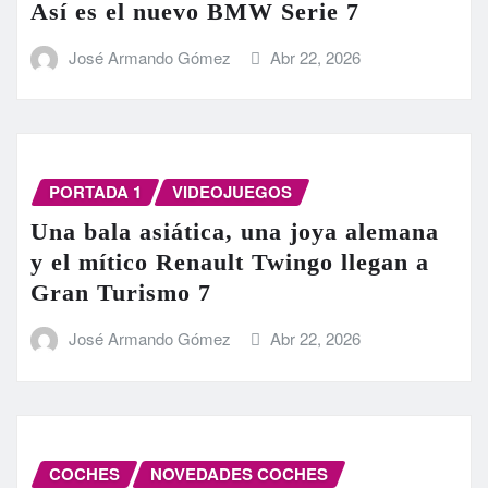
Así es el nuevo BMW Serie 7
José Armando Gómez
Abr 22, 2026
PORTADA 1
VIDEOJUEGOS
Una bala asiática, una joya alemana
y el mítico Renault Twingo llegan a
Gran Turismo 7
José Armando Gómez
Abr 22, 2026
COCHES
NOVEDADES COCHES