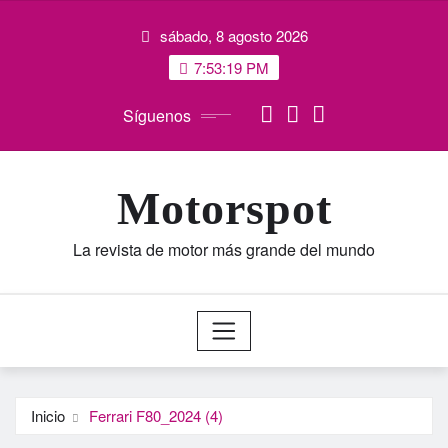
Saltar
sábado, 8 agosto 2026
al
contenido
7:53:20 PM
Síguenos
Motorspot
La revista de motor más grande del mundo
Inicio
Ferrari F80_2024 (4)