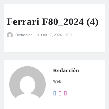
Ferrari F80_2024 (4)
Redacción
Oct 17, 2024
0
Redacción
Web: