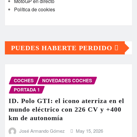
MotoGP en directo
Política de cookies
PUEDES HABERTE PERDIDO
COCHES
NOVEDADES COCHES
PORTADA 1
ID. Polo GTI: el icono aterriza en el
mundo eléctrico con 226 CV y +400
km de autonomía
José Armando Gómez
May 15, 2026