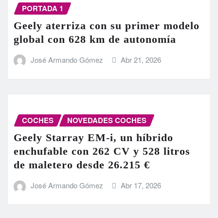
PORTADA 1
Geely aterriza con su primer modelo
global con 628 km de autonomía
José Armando Gómez
Abr 21, 2026
COCHES
NOVEDADES COCHES
Geely Starray EM-i, un híbrido
enchufable con 262 CV y 528 litros
de maletero desde 26.215 €
José Armando Gómez
Abr 17, 2026