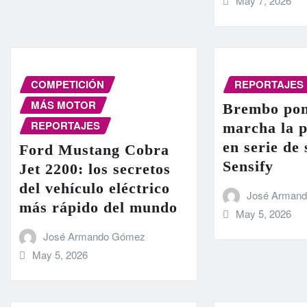
May 7, 2026
COMPETICIÓN
REPORTAJES
MÁS MOTOR
Brembo pon
REPORTAJES
marcha la 
en serie de
Ford Mustang Cobra
Sensify
Jet 2200: los secretos
del vehículo eléctrico
José Arman
más rápido del mundo
May 5, 2026
José Armando Gómez
May 5, 2026