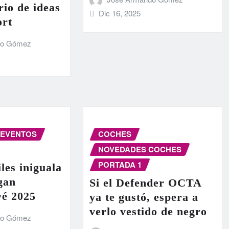
rio de ideas
Dic 16, 2025
ort
do Gómez
EVENTOS
COCHES
NOVEDADES COCHES
PORTADA 1
les iniguala
egan
Si el Defender OCTA
vé 2025
ya te gustó, espera a
verlo vestido de negro
do Gómez