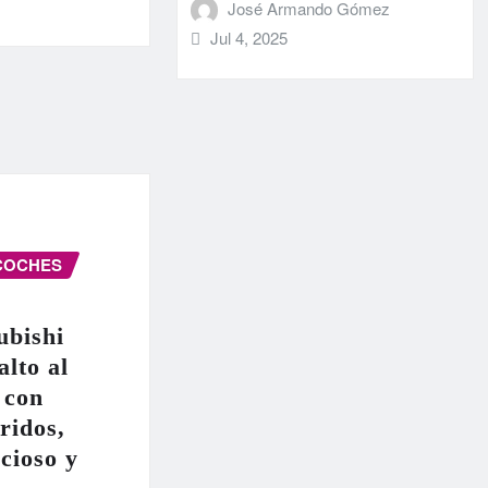
José Armando Gómez
Jul 4, 2025
COCHES
ubishi
alto al
 con
ridos,
cioso y