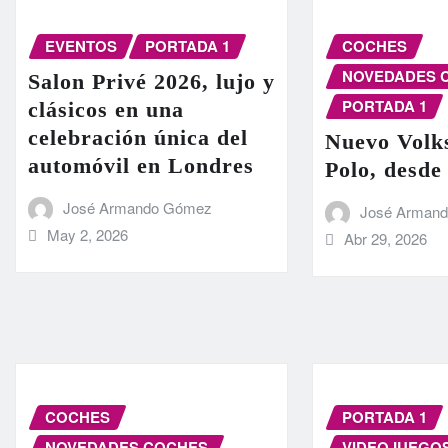
EVENTOS
PORTADA 1
COCHES
NOVEDADES 
Salon Privé 2026, lujo y
PORTADA 1
clásicos en una
celebración única del
Nuevo Volk
automóvil en Londres
Polo, desde
José Armando Gómez
José Arman
May 2, 2026
Abr 29, 2026
COCHES
PORTADA 1
NOVEDADES COCHES
VIDEOJUEGO