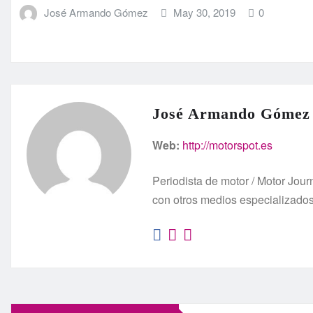
José Armando Gómez
May 30, 2019
0
José Armando Gómez
Web:
http://motorspot.es
Periodista de motor / Motor Jo
con otros medios especializado