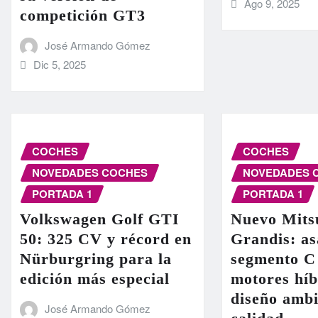
Ago 9, 2025
competición GT3
José Armando Gómez
Dic 5, 2025
COCHES
COCHES
NOVEDADES COCHES
NOVEDADES 
PORTADA 1
PORTADA 1
Volkswagen Golf GTI
Nuevo Mits
50: 325 CV y récord en
Grandis: as
Nürburgring para la
segmento C
edición más especial
motores híb
diseño ambi
José Armando Gómez