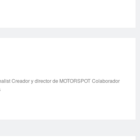
urnalist Creador y director de MOTORSPOT Colaborador
s