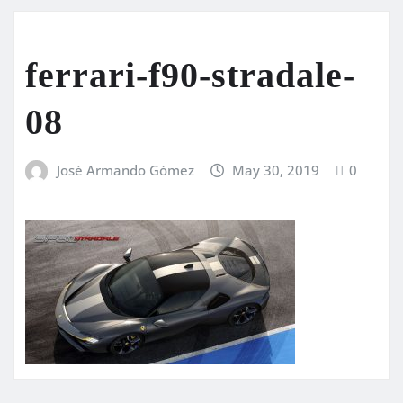
ferrari-f90-stradale-
08
José Armando Gómez
May 30, 2019
0