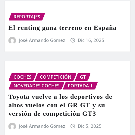
REPORTAJES
El renting gana terreno en España
José Armando Gómez
Dic 16, 2025
COCHES
COMPETICIÓN
GT
NOVEDADES COCHES
PORTADA 1
Toyota vuelve a los deportivos de
altos vuelos con el GR GT y su
versión de competición GT3
José Armando Gómez
Dic 5, 2025