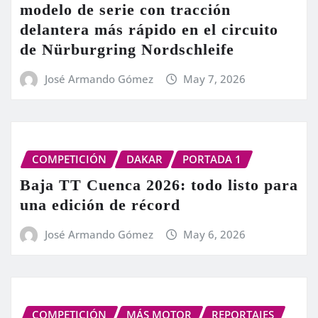
modelo de serie con tracción
delantera más rápido en el circuito
de Nürburgring Nordschleife
José Armando Gómez
May 7, 2026
COMPETICIÓN
DAKAR
PORTADA 1
Baja TT Cuenca 2026: todo listo para
una edición de récord
José Armando Gómez
May 6, 2026
COMPETICIÓN
MÁS MOTOR
REPORTAJES