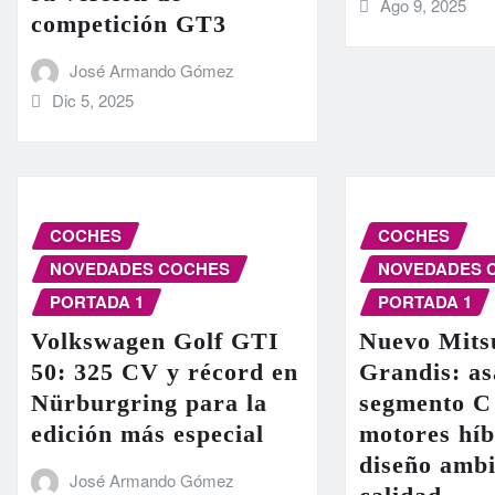
Ago 9, 2025
competición GT3
José Armando Gómez
Dic 5, 2025
COCHES
COCHES
NOVEDADES COCHES
NOVEDADES 
PORTADA 1
PORTADA 1
Volkswagen Golf GTI
Nuevo Mits
50: 325 CV y récord en
Grandis: as
Nürburgring para la
segmento C
edición más especial
motores híb
diseño ambi
José Armando Gómez