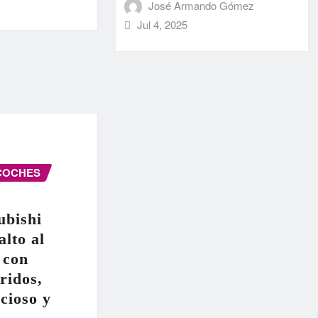
José Armando Gómez
Jul 4, 2025
COCHES
ubishi
alto al
 con
ridos,
cioso y