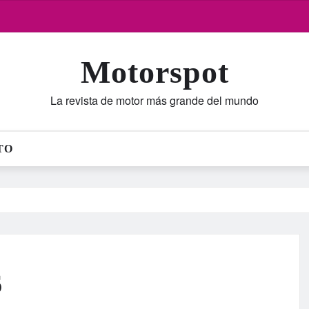
Motorspot
La revista de motor más grande del mundo
TO
6