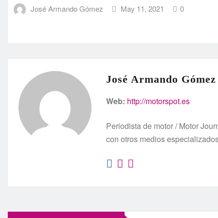
José Armando Gómez
May 11, 2021
0
José Armando Gómez
Web:
http://motorspot.es
Periodista de motor / Motor Jo
con otros medios especializado