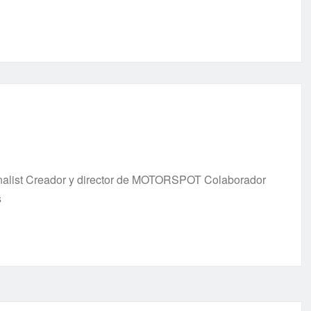
urnalist Creador y director de MOTORSPOT Colaborador
s