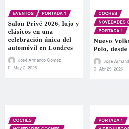
EVENTOS
PORTADA 1
COCHES
NOVEDADES 
Salon Privé 2026, lujo y
PORTADA 1
clásicos en una
celebración única del
Nuevo Volk
automóvil en Londres
Polo, desde
José Armando Gómez
José Arman
May 2, 2026
Abr 29, 2026
COCHES
PORTADA 1
NOVEDADES COCHES
VIDEOJUEGO