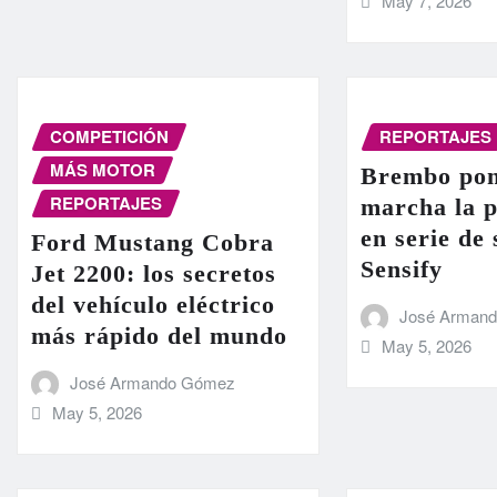
May 7, 2026
COMPETICIÓN
REPORTAJES
MÁS MOTOR
Brembo pon
REPORTAJES
marcha la 
en serie de
Ford Mustang Cobra
Sensify
Jet 2200: los secretos
del vehículo eléctrico
José Arman
más rápido del mundo
May 5, 2026
José Armando Gómez
May 5, 2026