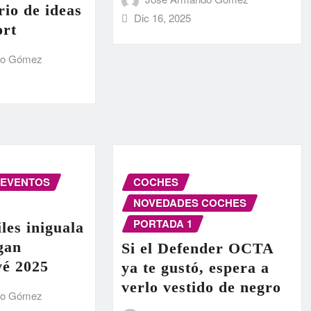
rio de ideas
Dic 16, 2025
ort
do Gómez
EVENTOS
COCHES
NOVEDADES COCHES
PORTADA 1
les iniguala
egan
Si el Defender OCTA
vé 2025
ya te gustó, espera a
verlo vestido de negro
do Gómez