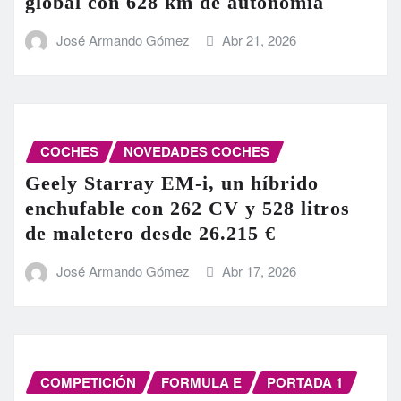
global con 628 km de autonomía
José Armando Gómez
Abr 21, 2026
COCHES
NOVEDADES COCHES
Geely Starray EM-i, un híbrido
enchufable con 262 CV y 528 litros
de maletero desde 26.215 €
José Armando Gómez
Abr 17, 2026
COMPETICIÓN
FORMULA E
PORTADA 1