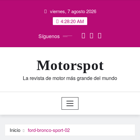
Saltar
viernes, 7 agosto 2026
al
contenido
4:28:20 AM
Síguenos
Motorspot
La revista de motor más grande del mundo
Inicio
ford-bronco-sport-02