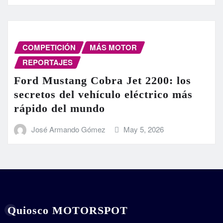
COMPETICIÓN
MÁS MOTOR
REPORTAJES
Ford Mustang Cobra Jet 2200: los
secretos del vehículo eléctrico más
rápido del mundo
José Armando Gómez
May 5, 2026
Quiosco MOTORSPOT