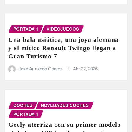
PORTADA 1
VIDEOJUEGOS
Una bala asiática, una joya alemana
y el mítico Renault Twingo llegan a
Gran Turismo 7
José Armando Gómez
Abr 22, 2026
COCHES
NOVEDADES COCHES
PORTADA 1
Geely aterriza con su primer modelo