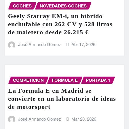
COCHES
NOVEDADES COCHES
Geely Starray EM-i, un híbrido
enchufable con 262 CV y 528 litros
de maletero desde 26.215 €
José Armando Gómez
Abr 17, 2026
COMPETICIÓN
FORMULA E
PORTADA 1
La Formula E en Madrid se
convierte en un laboratorio de ideas
de motorsport
José Armando Gómez
Mar 20, 2026