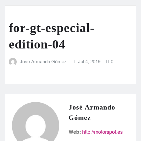
for-gt-especial-
edition-04
José Armando Gómez
Jul 4, 2019
0
José Armando
Gómez
Web:
http://motorspot.es