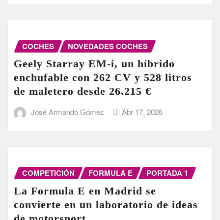
COCHES
NOVEDADES COCHES
Geely Starray EM-i, un híbrido
enchufable con 262 CV y 528 litros
de maletero desde 26.215 €
José Armando Gómez
Abr 17, 2026
COMPETICIÓN
FORMULA E
PORTADA 1
La Formula E en Madrid se
convierte en un laboratorio de ideas
de motorsport