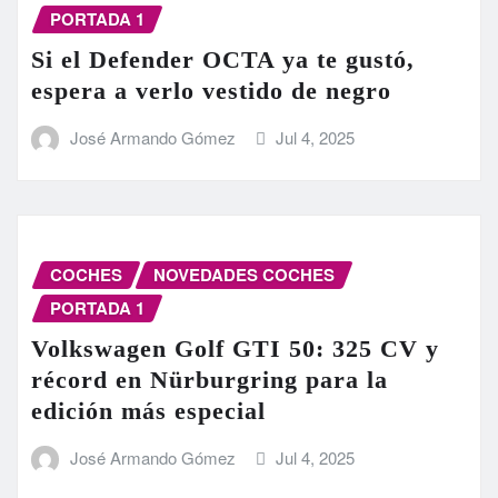
PORTADA 1
Si el Defender OCTA ya te gustó,
espera a verlo vestido de negro
José Armando Gómez
Jul 4, 2025
COCHES
NOVEDADES COCHES
PORTADA 1
Volkswagen Golf GTI 50: 325 CV y
récord en Nürburgring para la
edición más especial
José Armando Gómez
Jul 4, 2025