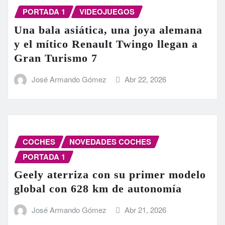
PORTADA 1
VIDEOJUEGOS
Una bala asiática, una joya alemana
y el mítico Renault Twingo llegan a
Gran Turismo 7
José Armando Gómez
Abr 22, 2026
COCHES
NOVEDADES COCHES
PORTADA 1
Geely aterriza con su primer modelo
global con 628 km de autonomía
José Armando Gómez
Abr 21, 2026