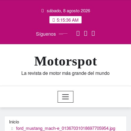
Saltar
sábado, 8 agosto 2026
al
contenido
5:15:36 AM
Síguenos
Motorspot
La revista de motor más grande del mundo
Inicio
ford_mustang_mach-e_01367031018697705954.jpg