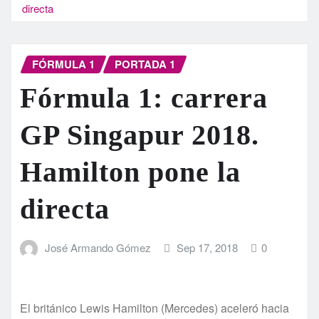
directa
FÓRMULA 1
PORTADA 1
Fórmula 1: carrera
GP Singapur 2018.
Hamilton pone la
directa
José Armando Gómez
Sep 17, 2018
0
El británico Lewis Hamilton (Mercedes) aceleró hacia