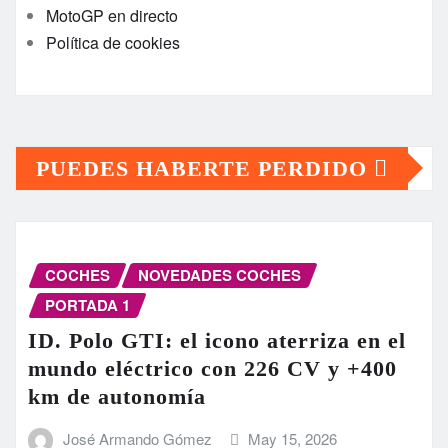
MotoGP en directo
Política de cookies
PUEDES HABERTE PERDIDO
COCHES
NOVEDADES COCHES
PORTADA 1
ID. Polo GTI: el icono aterriza en el
mundo eléctrico con 226 CV y +400
km de autonomía
José Armando Gómez
May 15, 2026