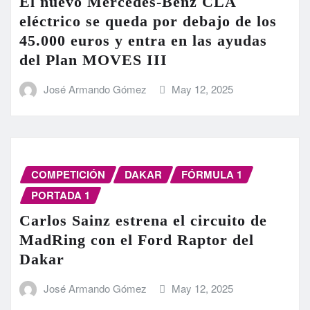
El nuevo Mercedes-Benz CLA
eléctrico se queda por debajo de los
45.000 euros y entra en las ayudas
del Plan MOVES III
José Armando Gómez
May 12, 2025
COMPETICIÓN
DAKAR
FÓRMULA 1
PORTADA 1
Carlos Sainz estrena el circuito de
MadRing con el Ford Raptor del
Dakar
José Armando Gómez
May 12, 2025