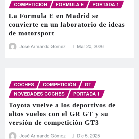
COMPETICIÓN
FORMULA E
PORTADA 1
La Formula E en Madrid se
convierte en un laboratorio de ideas
de motorsport
José Armando Gómez
Mar 20, 2026
COCHES
COMPETICIÓN
GT
NOVEDADES COCHES
PORTADA 1
Toyota vuelve a los deportivos de
altos vuelos con el GR GT y su
versión de competición GT3
José Armando Gómez
Dic 5, 2025