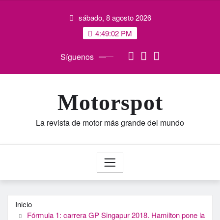
Saltar
sábado, 8 agosto 2026
al
contenido
4:49:03 PM
Síguenos
Motorspot
La revista de motor más grande del mundo
Inicio
Fórmula 1: carrera GP Singapur 2018. Hamilton pone la