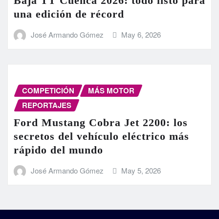
Baja TT Cuenca 2026: todo listo para
una edición de récord
José Armando Gómez
May 6, 2026
COMPETICIÓN
MÁS MOTOR
REPORTAJES
Ford Mustang Cobra Jet 2200: los
secretos del vehículo eléctrico más
rápido del mundo
José Armando Gómez
May 5, 2026