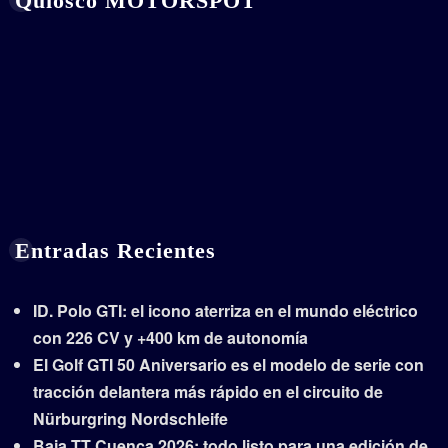
Quiosco MOTORSPOT
Entradas Recientes
ID. Polo GTI: el icono aterriza en el mundo eléctrico
con 226 CV y +400 km de autonomía
El Golf GTI 50 Aniversario es el modelo de serie con
tracción delantera más rápido en el circuito de
Nürburgring Nordschleife
Baja TT Cuenca 2026: todo listo para una edición de