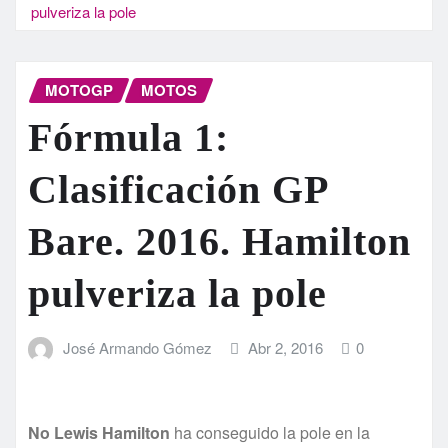
pulveriza la pole
MOTOGP
MOTOS
Fórmula 1:
Clasificación GP
Bare. 2016. Hamilton
pulveriza la pole
José Armando Gómez
Abr 2, 2016
0
No Lewis Hamilton
ha conseguido la pole en la