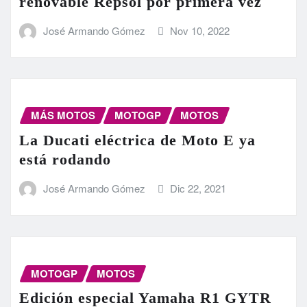
renovable Repsol por primera vez
José Armando Gómez
Nov 10, 2022
MÁS MOTOS
MOTOGP
MOTOS
La Ducati eléctrica de Moto E ya
está rodando
José Armando Gómez
Dic 22, 2021
MOTOGP
MOTOS
Edición especial Yamaha R1 GYTR