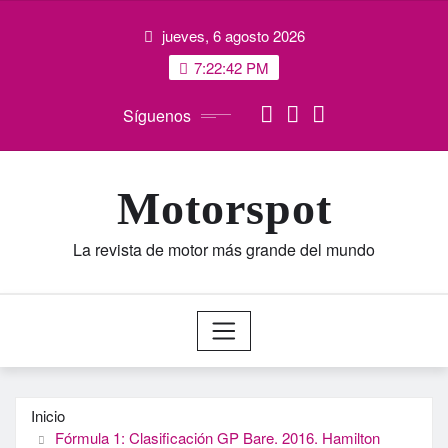
Saltar
jueves, 6 agosto 2026
al
contenido
7:22:42 PM
Síguenos
Motorspot
La revista de motor más grande del mundo
Inicio
Fórmula 1: Clasificación GP Bare. 2016. Hamilton