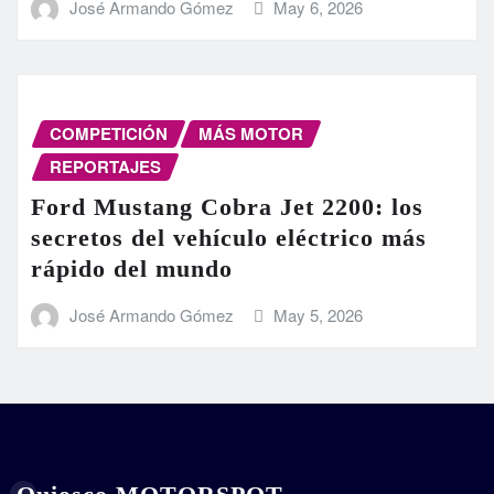
José Armando Gómez
May 6, 2026
COMPETICIÓN
MÁS MOTOR
REPORTAJES
Ford Mustang Cobra Jet 2200: los
secretos del vehículo eléctrico más
rápido del mundo
José Armando Gómez
May 5, 2026