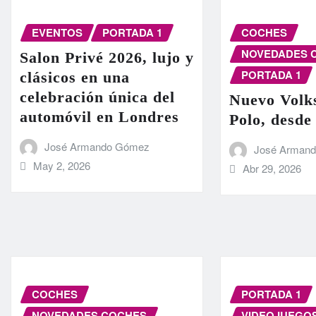
EVENTOS
PORTADA 1
COCHES
NOVEDADES 
Salon Privé 2026, lujo y
PORTADA 1
clásicos en una
celebración única del
Nuevo Volk
automóvil en Londres
Polo, desde
José Armando Gómez
José Arman
May 2, 2026
Abr 29, 2026
COCHES
PORTADA 1
NOVEDADES COCHES
VIDEOJUEGO