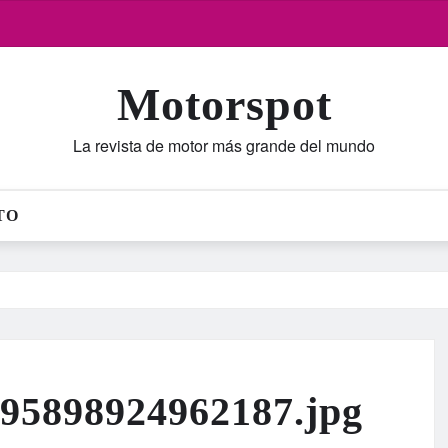
Motorspot
La revista de motor más grande del mundo
TO
95898924962187.jpg