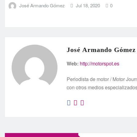
José Armando Gómez
Jul 18, 2020
0
José Armando Gómez
Web:
http://motorspot.es
Periodista de motor / Motor Jo
con otros medios especializado