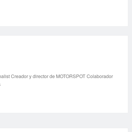
urnalist Creador y director de MOTORSPOT Colaborador
s