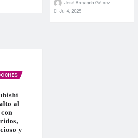
José Armando Gómez
Jul 4, 2025
COCHES
ubishi
alto al
 con
ridos,
cioso y