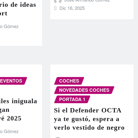
rio de ideas
Dic 16, 2025
ort
do Gómez
EVENTOS
COCHES
NOVEDADES COCHES
PORTADA 1
les iniguala
egan
Si el Defender OCTA
vé 2025
ya te gustó, espera a
verlo vestido de negro
do Gómez