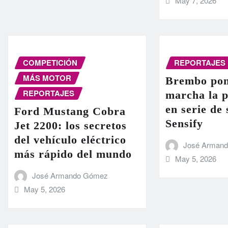
May 7, 2026
COMPETICIÓN
REPORTAJES
MÁS MOTOR
Brembo pon
REPORTAJES
marcha la 
en serie de
Ford Mustang Cobra
Sensify
Jet 2200: los secretos
del vehículo eléctrico
José Arman
más rápido del mundo
May 5, 2026
José Armando Gómez
May 5, 2026