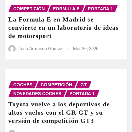
COMPETICIÓN
FORMULA E
PORTADA 1
La Formula E en Madrid se
convierte en un laboratorio de ideas
de motorsport
José Armando Gómez
Mar 20, 2026
COCHES
COMPETICIÓN
GT
NOVEDADES COCHES
PORTADA 1
Toyota vuelve a los deportivos de
altos vuelos con el GR GT y su
versión de competición GT3