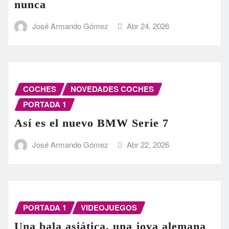
nunca
José Armando Gómez
Abr 24, 2026
COCHES
NOVEDADES COCHES
PORTADA 1
Así es el nuevo BMW Serie 7
José Armando Gómez
Abr 22, 2026
PORTADA 1
VIDEOJUEGOS
Una bala asiática, una joya alemana