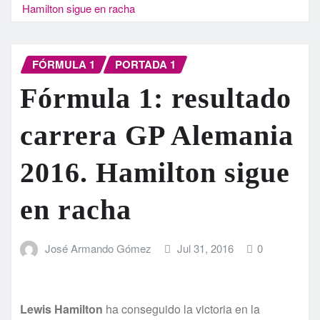
Hamilton sigue en racha
FÓRMULA 1
PORTADA 1
Fórmula 1: resultado
carrera GP Alemania
2016. Hamilton sigue
en racha
José Armando Gómez
Jul 31, 2016
0
Lewis Hamilton
ha conseguido la victoria en la