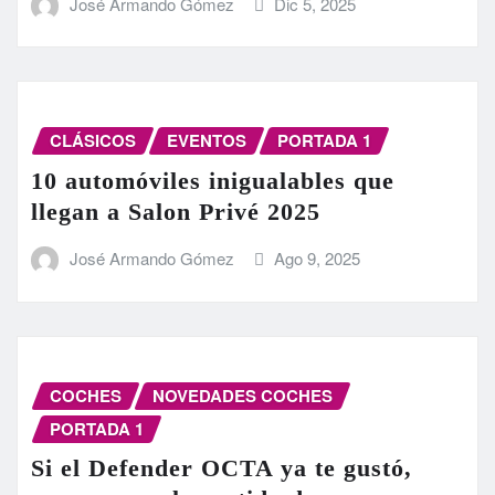
José Armando Gómez
Dic 5, 2025
CLÁSICOS
EVENTOS
PORTADA 1
10 automóviles inigualables que
llegan a Salon Privé 2025
José Armando Gómez
Ago 9, 2025
COCHES
NOVEDADES COCHES
PORTADA 1
Si el Defender OCTA ya te gustó,