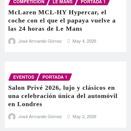
COMPETICIÓN
LE MANS
PORTADA 1
McLaren MCL-HY Hypercar, el
coche con el que el papaya vuelve a
las 24 horas de Le Mans
José Armando Gómez
May 4, 2026
EVENTOS
PORTADA 1
Salon Privé 2026, lujo y clásicos en
una celebración única del automóvil
en Londres
José Armando Gómez
May 2, 2026