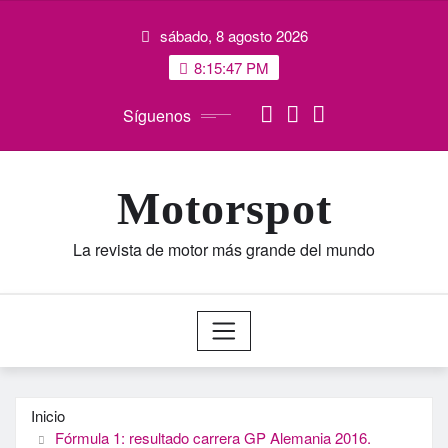
Saltar
sábado, 8 agosto 2026
al
contenido
8:15:48 PM
Síguenos
Motorspot
La revista de motor más grande del mundo
Inicio
Fórmula 1: resultado carrera GP Alemania 2016.