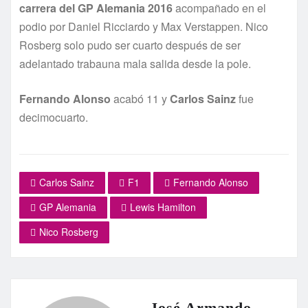
carrera del GP Alemania 2016
acompañado en el
podio por Daniel Ricciardo y Max Verstappen. Nico
Rosberg solo pudo ser cuarto después de ser
adelantado trabauna mala salida desde la pole.
Fernando Alonso
acabó 11 y
Carlos Sainz
fue
decimocuarto.
Carlos Sainz
F1
Fernando Alonso
GP Alemania
Lewis Hamilton
Nico Rosberg
José Armando