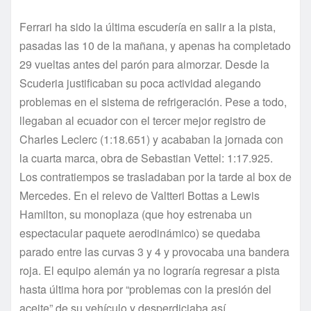
Ferrari ha sido la última escudería en salir a la pista,
pasadas las 10 de la mañana, y apenas ha completado
29 vueltas antes del parón para almorzar. Desde la
Scuderia justificaban su poca actividad alegando
problemas en el sistema de refrigeración. Pese a todo,
llegaban al ecuador con el tercer mejor registro de
Charles Leclerc (1:18.651) y acababan la jornada con
la cuarta marca, obra de Sebastian Vettel: 1:17.925.
Los contratiempos se trasladaban por la tarde al box de
Mercedes. En el relevo de Valtteri Bottas a Lewis
Hamilton, su monoplaza (que hoy estrenaba un
espectacular paquete aerodinámico) se quedaba
parado entre las curvas 3 y 4 y provocaba una bandera
roja. El equipo alemán ya no lograría regresar a pista
hasta última hora por “problemas con la presión del
aceite” de su vehículo y desperdiciaba así