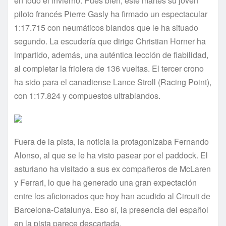
en todo el invierno. Pues bien, este martes su joven
piloto francés Pierre Gasly ha firmado un espectacular
1:17.715 con neumáticos blandos que le ha situado
segundo. La escudería que dirige Christian Horner ha
impartido, además, una auténtica lección de fiabilidad,
al completar la friolera de 136 vueltas. El tercer crono
ha sido para el canadiense Lance Stroll (Racing Point),
con 1:17.824 y compuestos ultrablandos.
Fuera de la pista, la noticia la protagonizaba Fernando
Alonso, al que se le ha visto pasear por el paddock. El
asturiano ha visitado a sus ex compañeros de McLaren
y Ferrari, lo que ha generado una gran expectación
entre los aficionados que hoy han acudido al Circuit de
Barcelona-Catalunya. Eso sí, la presencia del español
en la pista parece descartada.