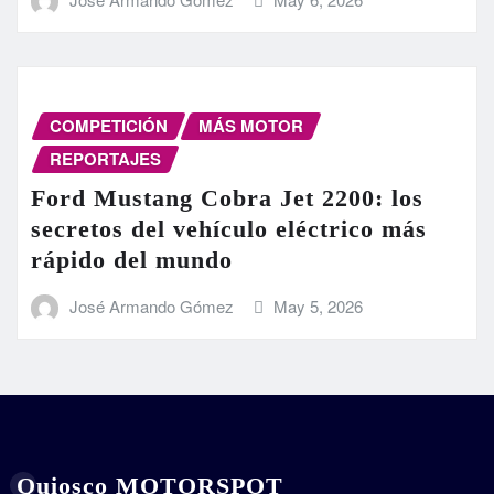
COMPETICIÓN
MÁS MOTOR
REPORTAJES
Ford Mustang Cobra Jet 2200: los
secretos del vehículo eléctrico más
rápido del mundo
José Armando Gómez
May 5, 2026
Quiosco MOTORSPOT