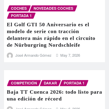
COCHES
NOVEDADES COCHES
PORTADA 1
El Golf GTI 50 Aniversario es el
modelo de serie con tracción
delantera más rápido en el circuito
de Nürburgring Nordschleife
José Armando Gómez
May 7, 2026
COMPETICIÓN
DAKAR
PORTADA 1
Baja TT Cuenca 2026: todo listo para
una edición de récord
José Armando Gómez
May 6, 2026