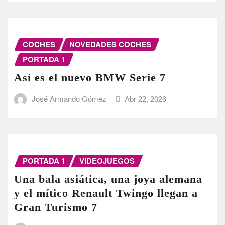
COCHES
NOVEDADES COCHES
PORTADA 1
Así es el nuevo BMW Serie 7
José Armando Gómez
Abr 22, 2026
PORTADA 1
VIDEOJUEGOS
Una bala asiática, una joya alemana
y el mítico Renault Twingo llegan a
Gran Turismo 7