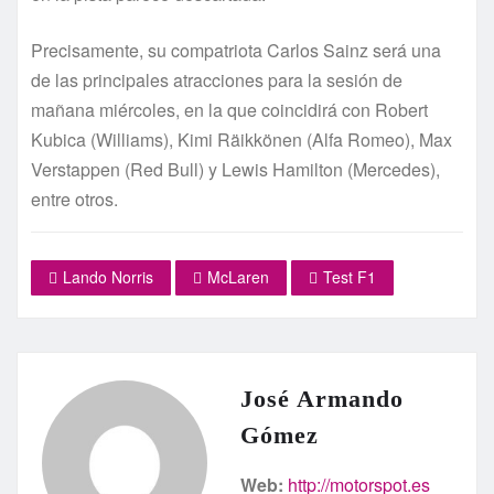
Precisamente, su compatriota Carlos Sainz será una
de las principales atracciones para la sesión de
mañana miércoles, en la que coincidirá con Robert
Kubica (Williams), Kimi Räikkönen (Alfa Romeo), Max
Verstappen (Red Bull) y Lewis Hamilton (Mercedes),
entre otros.
Lando Norris
McLaren
Test F1
José Armando
Gómez
Web:
http://motorspot.es