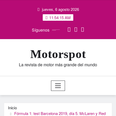
Saltar
jueves, 6 agosto 2026
al
contenido
11:54:16 AM
Síguenos
Motorspot
La revista de motor más grande del mundo
Inicio
Fórmula 1: test Barcelona 2019, día 5. McLaren y Red