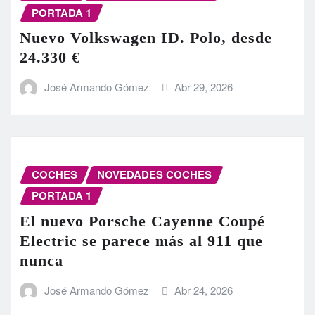
PORTADA 1
Nuevo Volkswagen ID. Polo, desde
24.330 €
José Armando Gómez
Abr 29, 2026
COCHES
NOVEDADES COCHES
PORTADA 1
El nuevo Porsche Cayenne Coupé
Electric se parece más al 911 que
nunca
José Armando Gómez
Abr 24, 2026