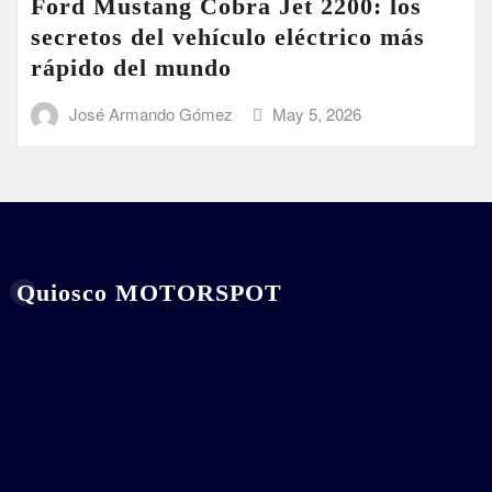
Ford Mustang Cobra Jet 2200: los
secretos del vehículo eléctrico más
rápido del mundo
José Armando Gómez
May 5, 2026
Quiosco MOTORSPOT