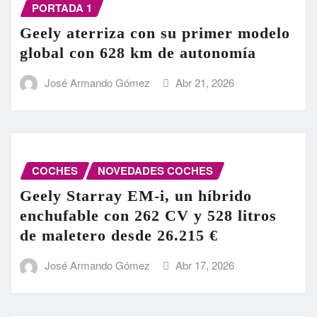
PORTADA 1
Geely aterriza con su primer modelo
global con 628 km de autonomía
José Armando Gómez
Abr 21, 2026
COCHES
NOVEDADES COCHES
Geely Starray EM-i, un híbrido
enchufable con 262 CV y 528 litros
de maletero desde 26.215 €
José Armando Gómez
Abr 17, 2026