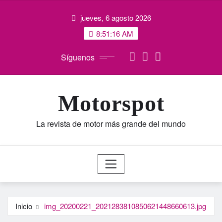
Saltar
jueves, 6 agosto 2026
al
contenido
8:51:17 AM
Síguenos
Motorspot
La revista de motor más grande del mundo
Inicio
img_20200221_2021283810850621448660613.jpg