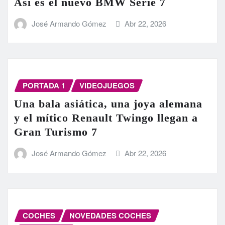
Así es el nuevo BMW Serie 7
José Armando Gómez
Abr 22, 2026
PORTADA 1
VIDEOJUEGOS
Una bala asiática, una joya alemana
y el mítico Renault Twingo llegan a
Gran Turismo 7
José Armando Gómez
Abr 22, 2026
COCHES
NOVEDADES COCHES