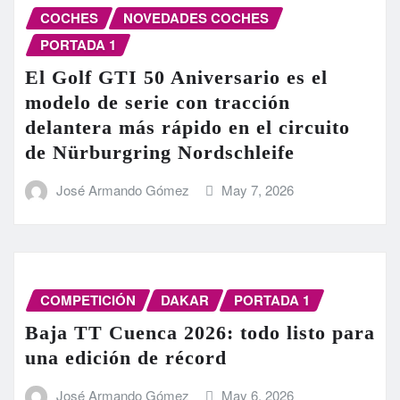
COCHES
NOVEDADES COCHES
PORTADA 1
El Golf GTI 50 Aniversario es el
modelo de serie con tracción
delantera más rápido en el circuito
de Nürburgring Nordschleife
José Armando Gómez
May 7, 2026
COMPETICIÓN
DAKAR
PORTADA 1
Baja TT Cuenca 2026: todo listo para
una edición de récord
José Armando Gómez
May 6, 2026